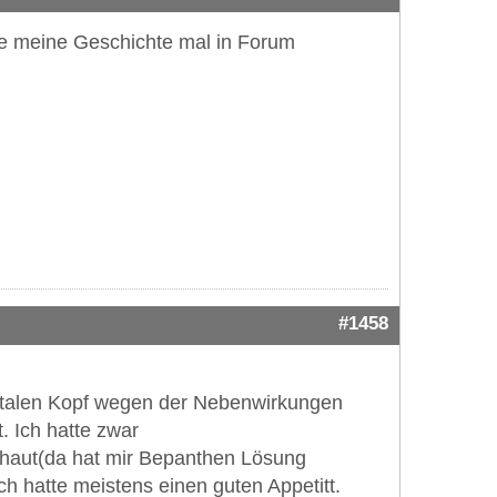
be meine Geschichte mal in Forum
#1458
totalen Kopf wegen der Nebenwirkungen
. Ich hatte zwar
aut(da hat mir Bepanthen Lösung
h hatte meistens einen guten Appetitt.