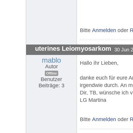
Bitte
Anmelden
oder
R
uterines Leiomyosarkom
30 Jun 
mablo
Hallo ihr Lieben,
Autor
Offline
danke euch für eure A
Benutzer
irgendwie durch. An m
Beiträge: 3
Dir, TB, wünsche ich vi
LG Martina
Bitte
Anmelden
oder
R