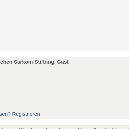
schen Sarkom-Stiftung
,
Gast
sen?
Registrieren