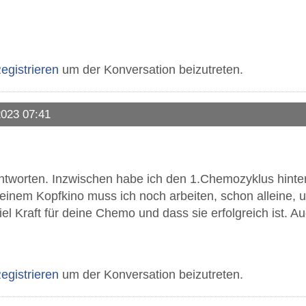
egistrieren
um der Konversation beizutreten.
2023 07:41
ntworten. Inzwischen habe ich den 1.Chemozyklus hinter 
einem Kopfkino muss ich noch arbeiten, schon alleine, 
el Kraft für deine Chemo und dass sie erfolgreich ist. Auc
egistrieren
um der Konversation beizutreten.