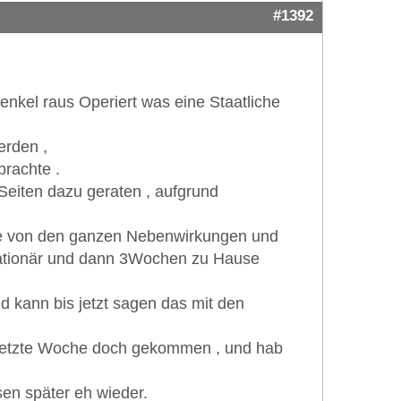
#1392
nkel raus Operiert was eine Staatliche
erden ,
brachte .
eiten dazu geraten , aufgrund
tte von den ganzen Nebenwirkungen und
tationär und dann 3Wochen zu Hause
 kann bis jetzt sagen das mit den
mir letzte Woche doch gekommen , und hab
en später eh wieder.