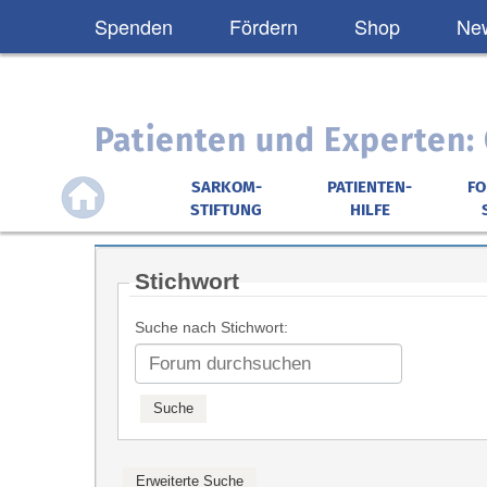
Spenden
Fördern
Shop
New
Patienten und Experten
SARKOM-
PATIENTEN-
F
STIFTUNG
HILFE
Stichwort
Suche nach Stichwort: