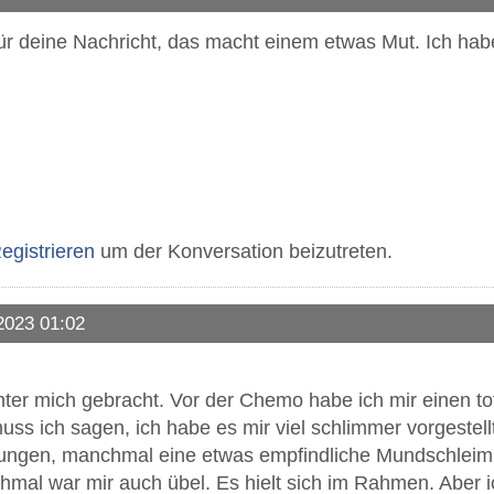
für deine Nachricht, das macht einem etwas Mut. Ich ha
egistrieren
um der Konversation beizutreten.
2023 01:02
ter mich gebracht. Vor der Chemo habe ich mir einen 
s ich sagen, ich habe es mir viel schlimmer vorgestellt
gen, manchmal eine etwas empfindliche Mundschleimh
mal war mir auch übel. Es hielt sich im Rahmen. Aber ic