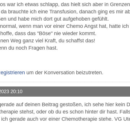
s war ich etwas schlapp, das hielt sich aber in Grenz
, da brauchte ich eine Transfusion, danach ging es mir ab
n und habe mich dort gut aufgehoben gefühlt.
z normal, wenn man vor einer Chemo Angst hat, hatte ic
hoffe, dass das "Böse" nie wieder kommt.
inen Weg ganz viel Kraft, du schaffst das!
enn du noch Fragen hast.
egistrieren
um der Konversation beizutreten.
2023 20:10
 gerade auf deinen Beitrag gestoßen, ich sehe hier kein D
herapie stehst, oder ob du es schon hinter dir hast. Falls
a ich gerade auch vor einer Chemotherapie stehe. VG Ut