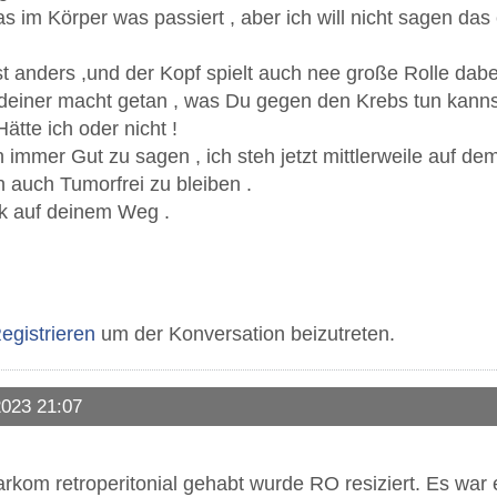
 im Körper was passiert , aber ich will nicht sagen das 
t anders ,und der Kopf spielt auch nee große Rolle dabe
 deiner macht getan , was Du gegen den Krebs tun kannst
tte ich oder nicht !
n immer Gut zu sagen , ich steh jetzt mittlerweile auf de
n auch Tumorfrei zu bleiben .
k auf deinem Weg .
egistrieren
um der Konversation beizutreten.
2023 21:07
arkom retroperitonial gehabt wurde RO resiziert. Es wa