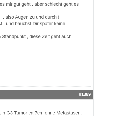
es mir gut geht , aber schlecht geht es
i , also Augen zu und durch !
 , und bauchst Dir später keine
m Standpunkt , diese Zeit geht auch
#1389
r ein G3 Tumor ca 7cm ohne Metastasen.