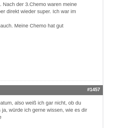
en. Nach der 3.Chemo waren meine
er direkt wieder super. Ich war im
h auch. Meine Chemo hat gut
#1457
atum, also weiß ich gar nicht, ob du
 ja, würde ich gerne wissen, wie es dir
e