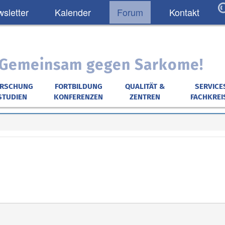
sletter
Kalender
Forum
Kontakt
: Gemeinsam gegen Sarkome!
ORSCHUNG
FORTBILDUNG
QUALITÄT &
SERVICE
STUDIEN
KONFERENZEN
ZENTREN
FACHKREI