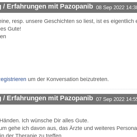
 / Erfahrungen mit Pazopanib
08 Sep 2022 14:3
, resp. unsere Geschichten so liest, ist es eigentlich
les Gute!
hen
egistrieren
um der Konversation beizutreten.
 / Erfahrungen mit Pazopanib
07 Sep 2022 14:5
 Händen. Ich wünsche Dir alles Gute.
m gehe ich davon aus, das Ärzte und weiteres Personal 
n der Therapie zu treffen.