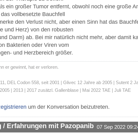
ls ein großer Tumor entfernt, obwohl noch eine große 
das vollbesetzte Bauchfell
 merke den Verlust nicht, aber einen Sinn hat das Bauchfe
e und Herz) von den robusten
 Darm) ab. Bei mir natürlich nicht mehr, aber damit kan
on Bakterien oder Viren vom
gen- und Herzbereich größer.
 er gewinnt, hat er verloren.
 DEL Codon 558, seit 2001 | Glivec 12 Jahre ab 2005 | Sutent 2 Jahre
2005 | 2013 | 2017 zusätzl. Gallenblase | Mai 2022 TAE | Juli TAE
egistrieren
um der Konversation beizutreten.
 / Erfahrungen mit Pazopanib
07 Sep 2022 09:2