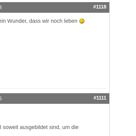
#1118
8
 ein Wunder, dass wir noch leben
#1111
5
soweit ausgebildet sind, um die