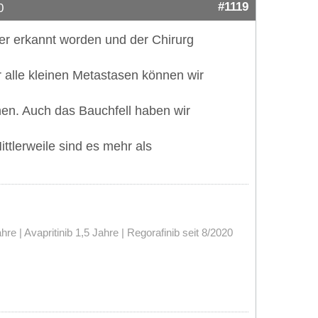
#1119
0
her erkannt worden und der Chirurg
 alle kleinen Metastasen können wir
. Auch das Bauchfell haben wir
tlerweile sind es mehr als
 | Avapritinib 1,5 Jahre | Regorafinib seit 8/2020