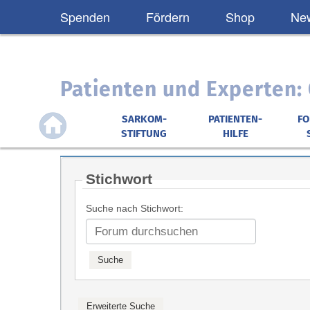
Spenden
Fördern
Shop
New
Patienten und Experten
SARKOM-
PATIENTEN-
F
STIFTUNG
HILFE
Stichwort
Suche nach Stichwort: