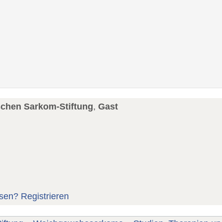
schen Sarkom-Stiftung
,
Gast
sen?
Registrieren