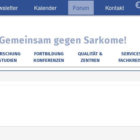
sletter
Kalender
Forum
Kontakt
: Gemeinsam gegen Sarkome!
ORSCHUNG
FORTBILDUNG
QUALITÄT &
SERVICE
STUDIEN
KONFERENZEN
ZENTREN
FACHKREI