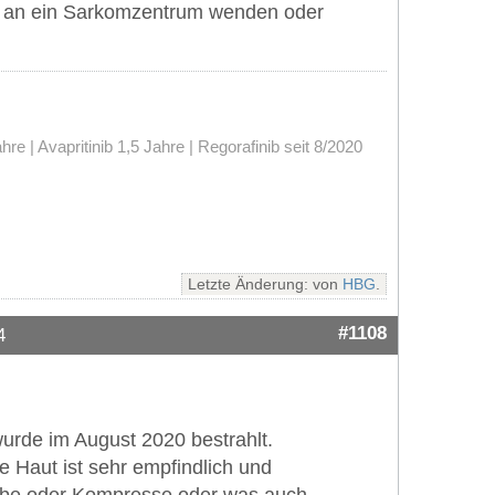
ch an ein Sarkomzentrum wenden oder
 | Avapritinib 1,5 Jahre | Regorafinib seit 8/2020
Letzte Änderung: von
HBG
.
#1108
4
wurde im August 2020 bestrahlt.
e Haut ist sehr empfindlich und
Salbe oder Kompresse oder was auch