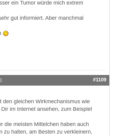
ausser ein Tumor würde mich extrem
ehr gut informiert. Aber manchmal
en
#1109
0
hat den gleichen Wirkmechanismus wie
 Dir im Internet ansehen, zum Beispiel
r die meisten Mittelchen haben auch
n zu halten, am Besten zu verkleinern,