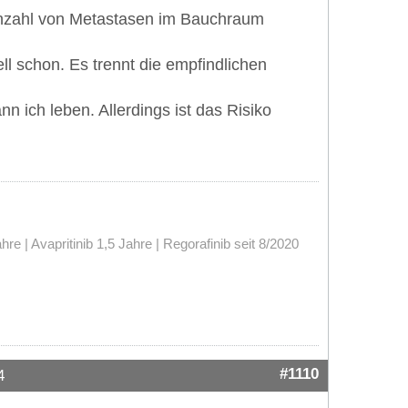
Anzahl von Metastasen im Bauchraum
ll schon. Es trennt die empfindlichen
n ich leben. Allerdings ist das Risiko
 | Avapritinib 1,5 Jahre | Regorafinib seit 8/2020
#1110
4