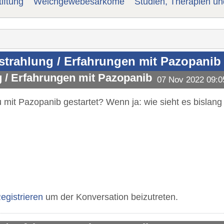
iftung
Weichgewebesarkome
Studien, Therapien u
trahlung / Erfahrungen mit Pazopanib
 / Erfahrungen mit Pazopanib
07 Nov 2022 09:0
mit Pazopanib gestartet? Wenn ja: wie sieht es bislang 
egistrieren
um der Konversation beizutreten.