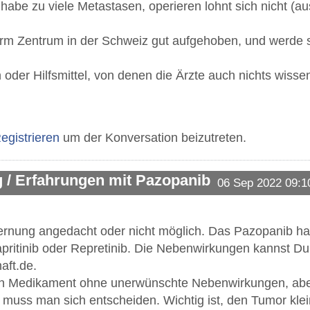
habe zu viele Metastasen, operieren lohnt sich nicht (
orm Zentrum in der Schweiz gut aufgehoben, und werde s
 oder Hilfsmittel, von denen die Ärzte auch nichts wiss
egistrieren
um der Konversation beizutreten.
 / Erfahrungen mit Pazopanib
06 Sep 2022 09:1
tfernung angedacht oder nicht möglich. Das Pazopanib 
vapritinib oder Repretinib. Die Nebenwirkungen kannst Du
aft.de.
ein Medikament ohne unerwünschte Nebenwirkungen, abe
 muss man sich entscheiden. Wichtig ist, den Tumor klei