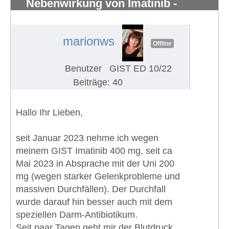
Nebenwirkung von Imatinib -
seltsames Ereignis
#1438
marionws
Offline
Benutzer
GIST ED 10/22
Beiträge: 40
Hallo Ihr Lieben,
seit Januar 2023 nehme ich wegen
meinem GIST Imatinib 400 mg, seit ca
Mai 2023 in Absprache mit der Uni 200
mg (wegen starker Gelenkprobleme und
massiven Durchfällen). Der Durchfall
wurde darauf hin besser auch mit dem
speziellen Darm-Antibiotikum.
Seit paar Tagen geht mir der Blutdruck