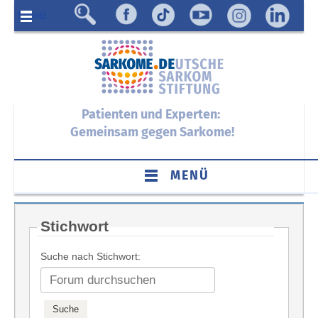
Menü
Patienten und Experten:
Gemeinsam gegen Sarkome!
MENÜ
Stichwort
Suche nach Stichwort: