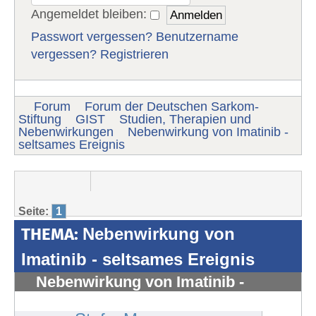
Angemeldet bleiben:
Passwort vergessen?
Benutzername
vergessen?
Registrieren
Forum
Forum der Deutschen Sarkom-
Stiftung
GIST
Studien, Therapien und
Nebenwirkungen
Nebenwirkung von Imatinib -
seltsames Ereignis
Seite:
1
THEMA:
Nebenwirkung von
Imatinib - seltsames Ereignis
Nebenwirkung von Imatinib -
seltsames Ereignis
#1602