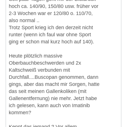
hoch ca. 140/90, 150/80 usw. früher vor
2-3 Wochen war er 120/80 o. 110/70,
also normal ..
Trotz Sport krieg ich den derzeit nicht
runter (wenn ich faul war ohne Sport
ging er schon mal kurz hoch auf 140).
Heute plötzlich massive
Oberbauchbeschwerden und 2x
Kaltschweiß verbunden mit
Durchfall....Buscopan genommen, dann
gings, aber das macht mir Sorgen, hatte
das seit meinen Gallenkoliken (mit
Gallenentfernung) nie mehr. Jetzt habe
ich gelesen, kann auch von Imatinib
kommen?
Kennt das jemand ? Vor allem