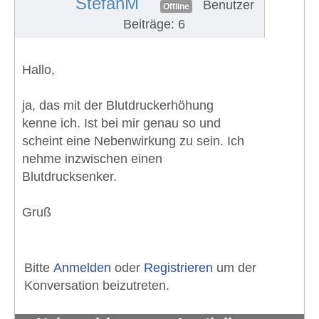
StefanM
Benutzer
Offline
Beiträge: 6
Hallo,
ja, das mit der Blutdruckerhöhung
kenne ich. Ist bei mir genau so und
scheint eine Nebenwirkung zu sein. Ich
nehme inzwischen einen
Blutdrucksenker.
Gruß
Bitte
Anmelden
oder
Registrieren
um der
Konversation beizutreten.