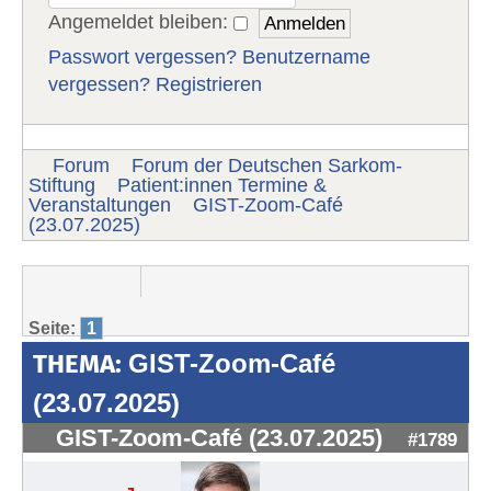
Angemeldet bleiben:
Passwort vergessen?
Benutzername
vergessen?
Registrieren
Forum
Forum der Deutschen Sarkom-
Stiftung
Patient:innen Termine &
Veranstaltungen
GIST-Zoom-Café
(23.07.2025)
Seite:
1
THEMA:
GIST-Zoom-Café
(23.07.2025)
GIST-Zoom-Café (23.07.2025)
#1789