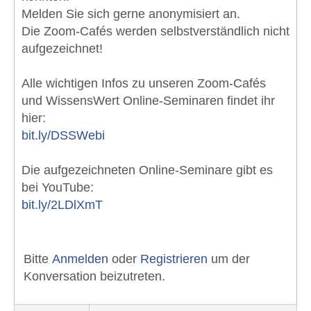
Melden Sie sich gerne anonymisiert an.
Die Zoom-Cafés werden selbstverständlich nicht
aufgezeichnet!
Alle wichtigen Infos zu unseren Zoom-Cafés
und WissensWert Online-Seminaren findet ihr
hier:
bit.ly/DSSWebi
Die aufgezeichneten Online-Seminare gibt es
bei YouTube:
bit.ly/2LDlXmT
Bitte
Anmelden
oder
Registrieren
um der
Konversation beizutreten.