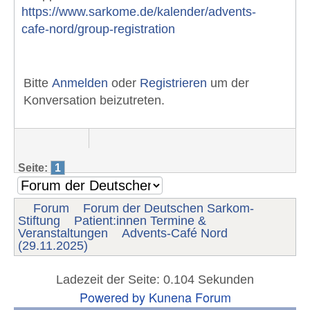
https://www.sarkome.de/kalender/advents-
cafe-nord/group-registration
Bitte
Anmelden
oder
Registrieren
um der
Konversation beizutreten.
Seite:
1
Forum
Forum der Deutschen Sarkom-
Stiftung
Patient:innen Termine &
Veranstaltungen
Advents-Café Nord
(29.11.2025)
Ladezeit der Seite: 0.104 Sekunden
Powered by
Kunena Forum