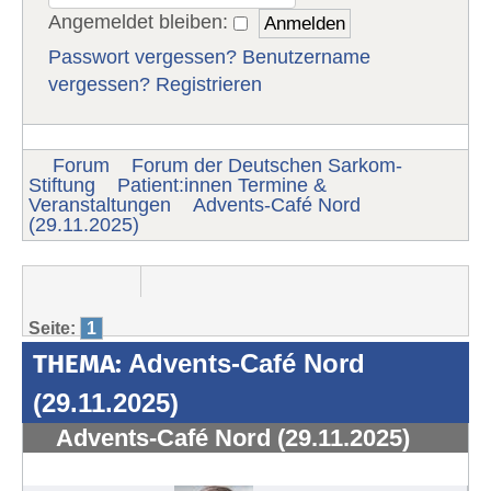
Angemeldet bleiben:
Passwort vergessen?
Benutzername
vergessen?
Registrieren
Forum
Forum der Deutschen Sarkom-
Stiftung
Patient:innen Termine &
Veranstaltungen
Advents-Café Nord
(29.11.2025)
Seite:
1
THEMA:
Advents-Café Nord
(29.11.2025)
Advents-Café Nord (29.11.2025)
#1870