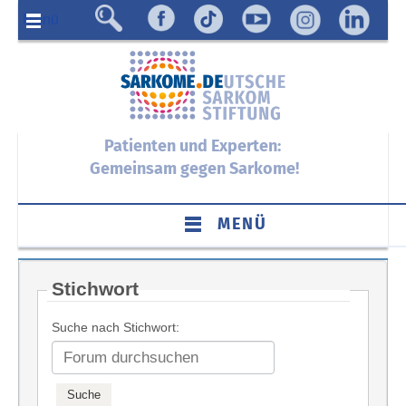
Menü
Patienten und Experten:
Gemeinsam gegen Sarkome!
MENÜ
Stichwort
Suche nach Stichwort: