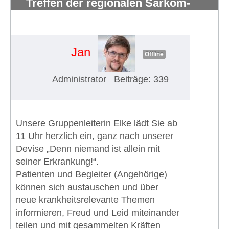
Treffen der regionalen Sarkom-
Patientengruppe Rhein-Ruhr
(20.12.2025)
#1877
Jan
Offline
Administrator
Beiträge: 339
Unsere Gruppenleiterin Elke lädt Sie ab
11 Uhr herzlich ein, ganz nach unserer
Devise „Denn niemand ist allein mit
seiner Erkrankung!“.
Patienten und Begleiter (Angehörige)
können sich austauschen und über
neue krankheitsrelevante Themen
informieren, Freud und Leid miteinander
teilen und mit gesammelten Kräften