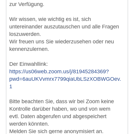
zur Verfügung.
Wir wissen, wie wichtig es ist, sich
untereinander auszutauschen und alle Fragen
loszuwerden.
Wir freuen uns Sie wiederzusehen oder neu
kennenzulernen.
Der Einwahllink:
https://us06web.zoom.us/j/81945284369?
pwd=6auUKVvmrx7799qiaUbLSzXOBWGOev.
1
Bitte beachten Sie, dass wir bei Zoom keine
Kontrolle darüber haben, wo und von wem
evtl. Daten abgerufen und abgespeichert
werden könnten.
Melden Sie sich gerne anonymisiert an.