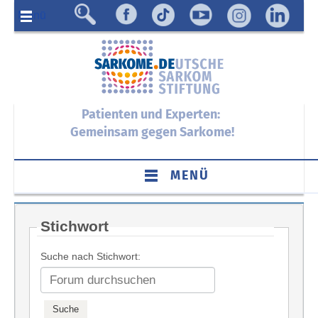
Menü
Patienten und Experten:
Gemeinsam gegen Sarkome!
MENÜ
Stichwort
Suche nach Stichwort: