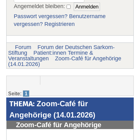
Angemeldet bleiben:
Passwort vergessen?
Benutzername
vergessen?
Registrieren
Forum
Forum der Deutschen Sarkom-
Stiftung
Patient:innen Termine &
Veranstaltungen
Zoom-Café für Angehörige
(14.01.2026)
Seite:
1
THEMA:
Zoom-Café für
Angehörige (14.01.2026)
Zoom-Café für Angehörige
(14.01.2026)
#1892