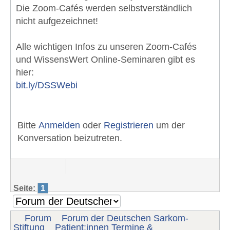
Die Zoom-Cafés werden selbstverständlich
nicht aufgezeichnet!
Alle wichtigen Infos zu unseren Zoom-Cafés
und WissensWert Online-Seminaren gibt es
hier:
bit.ly/DSSWebi
Bitte
Anmelden
oder
Registrieren
um der
Konversation beizutreten.
Seite:
1
Forum
Forum der Deutschen Sarkom-
Stiftung
Patient:innen Termine &