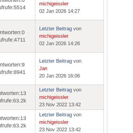
ntworten:
0
michigeissler
frufe:
5514
02 Jan 2026 14:27
Letzter Beitrag
von
ntworten:
0
michigeissler
frufe:
4711
02 Jan 2026 14:26
Letzter Beitrag
von
ntworten:
9
Jan
frufe:
8941
20 Jan 2026 16:06
Letzter Beitrag
von
tworten:
13
michigeissler
frufe:
63.2k
23 Nov 2022 13:42
Letzter Beitrag
von
tworten:
13
michigeissler
frufe:
63.2k
23 Nov 2022 13:42