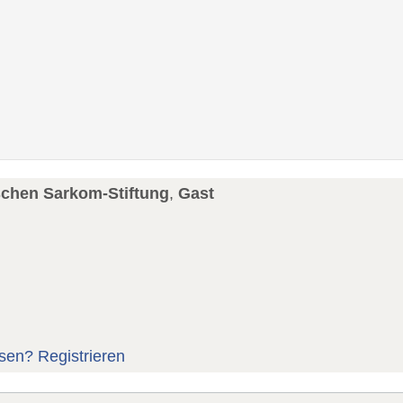
schen Sarkom-Stiftung
,
Gast
sen?
Registrieren