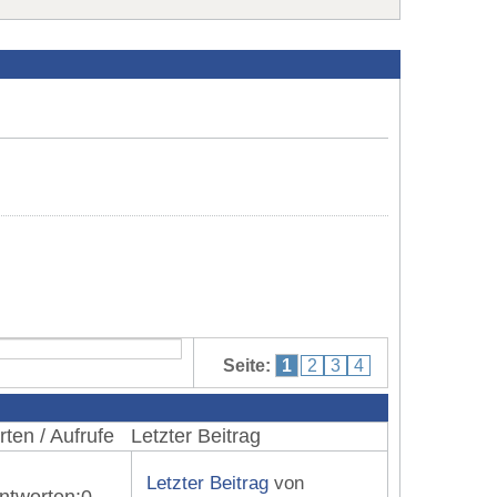
Seite:
1
2
3
4
ten / Aufrufe
Letzter Beitrag
Letzter Beitrag
von