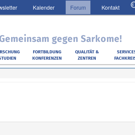
sletter
Kalender
Forum
Kontakt
: Gemeinsam gegen Sarkome!
ORSCHUNG
FORTBILDUNG
QUALITÄT &
SERVICE
STUDIEN
KONFERENZEN
ZENTREN
FACHKREI