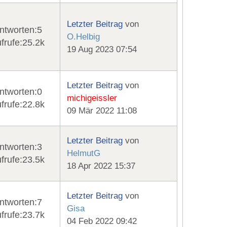
Letzter Beitrag
von
ntworten:
5
O.Helbig
frufe:
25.2k
19 Aug 2023 07:54
Letzter Beitrag
von
ntworten:
0
michigeissler
frufe:
22.8k
09 Mär 2022 11:08
Letzter Beitrag
von
ntworten:
3
HelmutG
frufe:
23.5k
18 Apr 2022 15:37
Letzter Beitrag
von
ntworten:
7
Gisa
frufe:
23.7k
04 Feb 2022 09:42