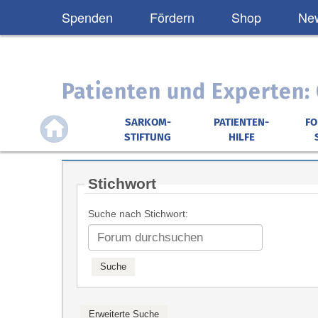
Spenden
Fördern
Shop
New
Patienten und Experten
SARKOM-
PATIENTEN-
F
STIFTUNG
HILFE
Stichwort
Suche nach Stichwort: