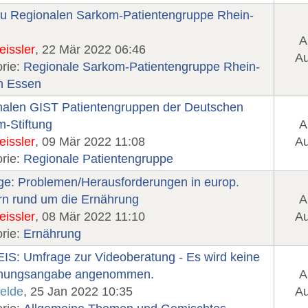
zu Regionalen Sarkom-Patientengruppe Rhein-
A
eissler
, 22 Mär 2022 06:46
Au
rie:
Regionale Sarkom-Patientengruppe Rhein-
n Essen
nalen GIST Patientengruppen der Deutschen
-Stiftung
A
eissler
, 09 Mär 2022 11:08
Au
rie:
Regionale Patientengruppe
e: Problemen/Herausforderungen in europ.
n rund um die Ernährung
A
eissler
, 08 Mär 2022 11:10
Au
rie:
Ernährung
S: Umfrage zur Videoberatung - Es wird keine
rnungsangabe angenommen.
A
elde
, 25 Jan 2022 10:35
Au