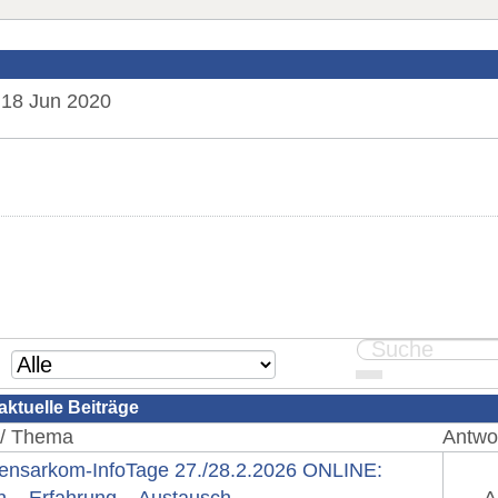
18 Jun 2020
aktuelle Beiträge
 / Thema
Antwor
ensarkom-InfoTage 27./28.2.2026 ONLINE: