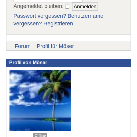
Angemeldet bleiben:
Passwort vergessen?
Benutzername
vergessen?
Registrieren
Forum
Profil für Möser
Profil von Möser
Offline