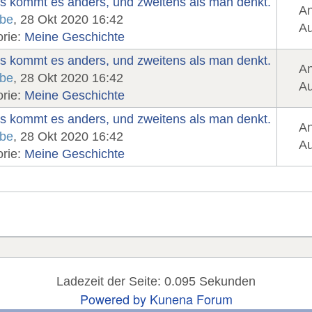
s kommt es anders, und zweitens als man denkt.
An
abe
, 28 Okt 2020 16:42
Au
orie:
Meine Geschichte
s kommt es anders, und zweitens als man denkt.
An
abe
, 28 Okt 2020 16:42
Au
orie:
Meine Geschichte
s kommt es anders, und zweitens als man denkt.
An
abe
, 28 Okt 2020 16:42
Au
orie:
Meine Geschichte
Ladezeit der Seite: 0.095 Sekunden
Powered by
Kunena Forum