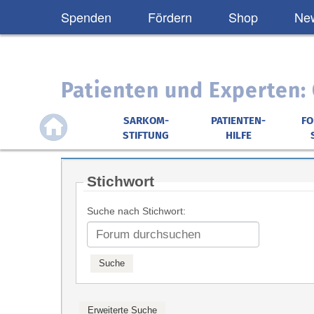
Spenden
Fördern
Shop
New
Patienten und Experten
SARKOM-
PATIENTEN-
F
STIFTUNG
HILFE
Stichwort
Suche nach Stichwort: