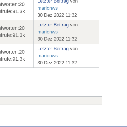
Letzter Beitrag
von
tworten:
20
marionws
frufe:
91.3k
30 Dez 2022 11:32
Letzter Beitrag
von
tworten:
20
marionws
frufe:
91.3k
30 Dez 2022 11:32
Letzter Beitrag
von
tworten:
20
marionws
frufe:
91.3k
30 Dez 2022 11:32