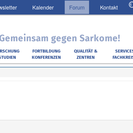
sletter
Kalender
Forum
Kontakt
: Gemeinsam gegen Sarkome!
ORSCHUNG
FORTBILDUNG
QUALITÄT &
SERVICE
STUDIEN
KONFERENZEN
ZENTREN
FACHKREI