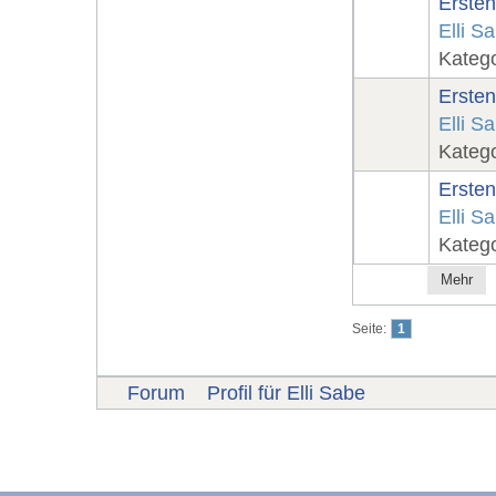
Ersten
Elli S
Kateg
Ersten
Elli S
Kateg
Ersten
Elli S
Kateg
Mehr
Seite:
1
Forum
Profil für Elli Sabe