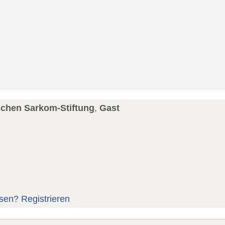
schen Sarkom-Stiftung
,
Gast
sen?
Registrieren