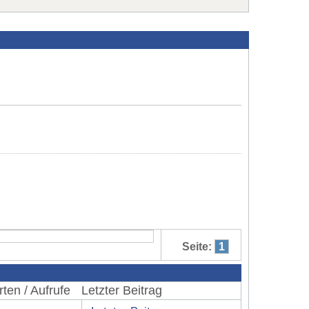
Seite:
1
ten / Aufrufe
Letzter Beitrag