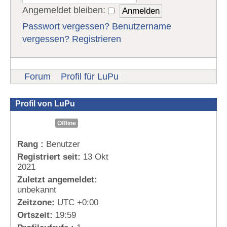
Angemeldet bleiben:
Passwort vergessen?
Benutzername
vergessen?
Registrieren
Forum
Profil für LuPu
Profil von LuPu
Offline
Rang :
Benutzer
Registriert seit:
13 Okt
2021
Zuletzt angemeldet:
unbekannt
Zeitzone:
UTC +0:00
Ortszeit:
19:59