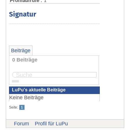
Profilaufrufe :
1
Signatur
Beiträge
0 Beiträge
Seite:
1
LuPu's aktuelle Beiträge
Keine Beiträge
Seite:
1
Forum
Profil für LuPu