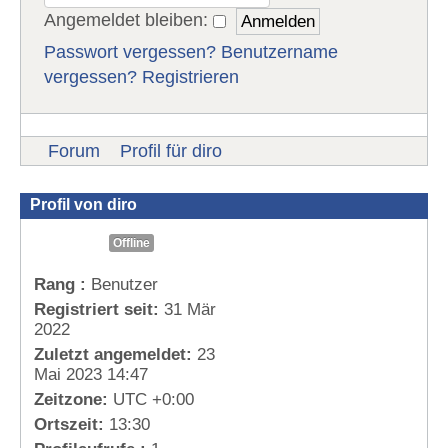
Angemeldet bleiben:
Passwort vergessen?
Benutzername
vergessen?
Registrieren
Forum
Profil für diro
Profil von diro
Offline
Rang :
Benutzer
Registriert seit:
31 Mär
2022
Zuletzt angemeldet:
23
Mai 2023 14:47
Zeitzone:
UTC +0:00
Ortszeit:
13:30