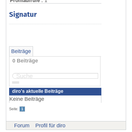
Profilaufrufe :
1
Signatur
Beiträge
0 Beiträge
Seite:
1
diro's aktuelle Beiträge
Keine Beiträge
Seite:
1
Forum
Profil für diro