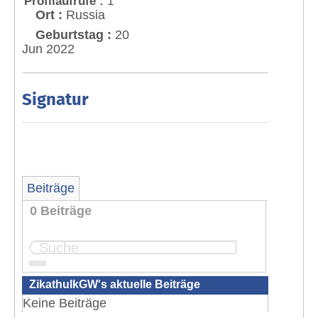
Profilaufrufe :
1
Ort :
Russia
Geburtstag :
20
Jun 2022
Signatur
Beiträge
0 Beiträge
Seite:
1
ZikathulkGW's aktuelle Beiträge
Keine Beiträge