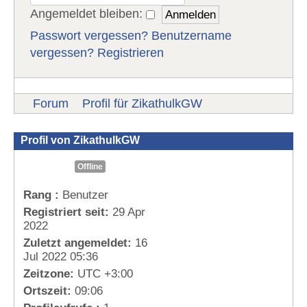
Angemeldet bleiben:
Passwort vergessen?
Benutzername
vergessen?
Registrieren
Forum
Profil für ZikathulkGW
Profil von ZikathulkGW
Offline
Rang :
Benutzer
Registriert seit:
29 Apr
2022
Zuletzt angemeldet:
16
Jul 2022 05:36
Zeitzone:
UTC +3:00
Ortszeit:
09:06