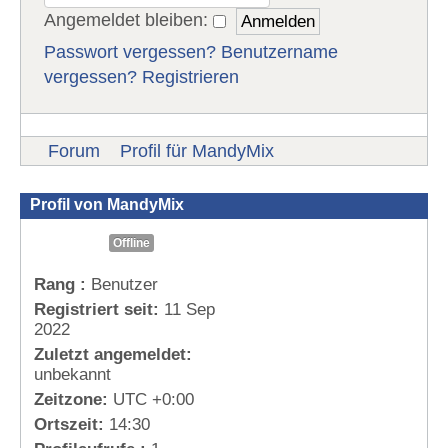
Angemeldet bleiben:
Passwort vergessen?
Benutzername
vergessen?
Registrieren
Forum
Profil für MandyMix
Profil von MandyMix
Offline
Rang :
Benutzer
Registriert seit:
11 Sep
2022
Zuletzt angemeldet:
unbekannt
Zeitzone:
UTC +0:00
Ortszeit:
14:30