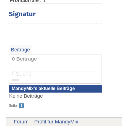
Profilaufrufe :
1
Signatur
Beiträge
0 Beiträge
Seite:
1
MandyMix's aktuelle Beiträge
Keine Beiträge
Seite:
1
Forum
Profil für MandyMix