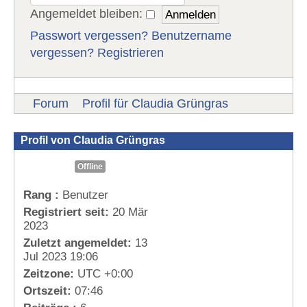
Angemeldet bleiben:
Passwort vergessen?
Benutzername
vergessen?
Registrieren
Forum
Profil für Claudia Grüngras
Profil von Claudia Grüngras
Offline
Rang :
Benutzer
Registriert seit:
20 Mär
2023
Zuletzt angemeldet:
13
Jul 2023 19:06
Zeitzone:
UTC +0:00
Ortszeit:
07:46