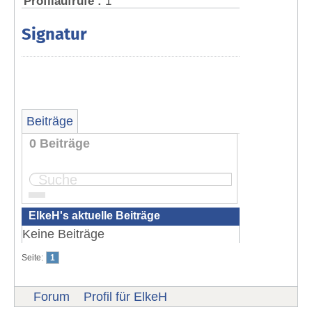
Profilaufrufe :
1
Signatur
Beiträge
0 Beiträge
Seite:
1
ElkeH's aktuelle Beiträge
Keine Beiträge
Seite:
1
Forum
Profil für ElkeH