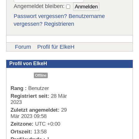
Angemeldet bleiben:
Passwort vergessen?
Benutzername
vergessen?
Registrieren
Forum
Profil für ElkeH
Profil von ElkeH
Offline
Rang :
Benutzer
Registriert seit:
28 Mär
2023
Zuletzt angemeldet:
29
Mär 2023 09:58
Zeitzone:
UTC +0:00
Ortszeit:
13:58