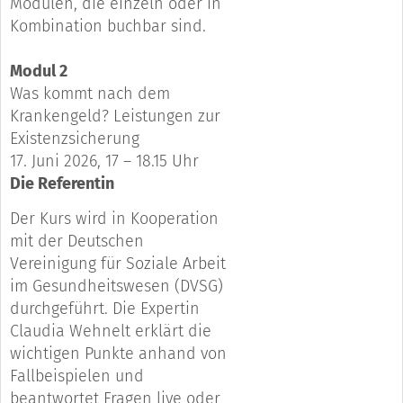
Modulen, die einzeln oder in
Kombination buchbar sind.
Modul 2
Was kommt nach dem
Krankengeld? Leistungen zur
Existenzsicherung
17. Juni 2026, 17 – 18.15 Uhr
Die Referentin
Der Kurs wird in Kooperation
mit der Deutschen
Vereinigung für Soziale Arbeit
im Gesundheitswesen (DVSG)
durchgeführt. Die Expertin
Claudia Wehnelt erklärt die
wichtigen Punkte anhand von
Fallbeispielen und
beantwortet Fragen live oder