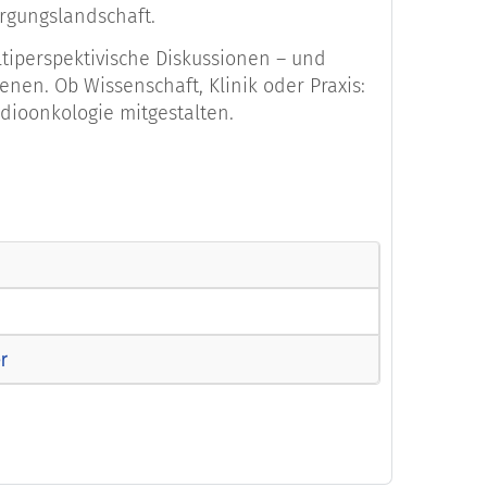
orgungslandschaft.
tiperspektivische Diskussionen – und
nen. Ob Wissenschaft, Klinik oder Praxis:
adioonkologie mitgestalten.
r