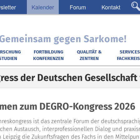
letter
Kalender
Forum
Kontakt
: Gemeinsam gegen Sarkome!
ORSCHUNG
FORTBILDUNG
QUALITÄT &
SERVICES
STUDIEN
KONFERENZEN
ZENTREN
FACHKREIS
gress der Deutschen Gesellschaft
men zum DEGRO-Kongress 2026
reskongress ist das zentrale Forum der deutschsprachi
ichen Austausch, interprofessionellen Dialog und praxis
n Leipzig die Zukunftsfragen des Fachs in den Mittelpu