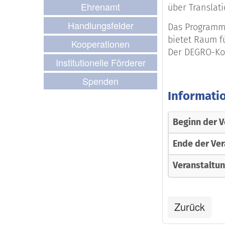
Ehrenamt
über Translat
Handlungsfelder
Das Programm 
bietet Raum f
Kooperationen
Der DEGRO-Kon
Institutionelle Förderer
Spenden
Informati
Beginn der V
Ende der Ver
Veranstaltu
Zurück