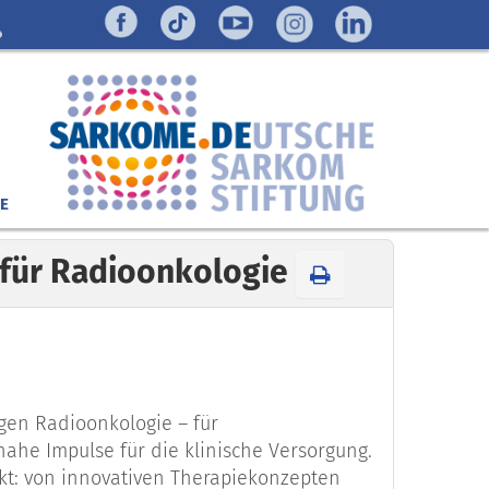
E
 für Radioonkologie
gen Radioonkologie – für
nahe Impulse für die klinische Versorgung.
nkt: von innovativen Therapiekonzepten