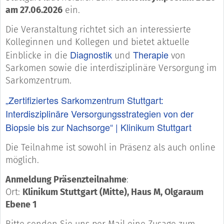
am 27.06.2026
ein.
Die Veranstaltung richtet sich an interessierte
Kolleginnen und Kollegen und bietet aktuelle
Diagnostik
Therapie
Einblicke in die
und
von
Sarkomen sowie die interdisziplinäre Versorgung im
Sarkomzentrum.
„Zertifiziertes Sarkomzentrum Stuttgart:
Interdisziplinäre Versorgungsstrategien von der
Biopsie bis zur Nachsorge“ | Klinikum Stuttgart
Die Teilnahme ist sowohl in Präsenz als auch online
möglich.
Anmeldung Präsenzteilnahme
:
Ort:
Klinikum Stuttgart (Mitte), Haus M, Olgaraum
Ebene 1