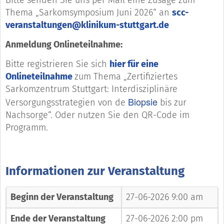
Bitte senden Sie uns per Mail eine Zusage zum
Thema „Sarkomsymposium Juni 2026“ an
scc-
veranstaltungen@klinikum-stuttgart.de
Anmeldung Onlineteilnahme:
Bitte registrieren Sie sich
hier für eine
Onlineteilnahme
zum Thema „Zertifiziertes
Sarkomzentrum Stuttgart: Interdisziplinäre
Biopsie
Versorgungsstrategien von de
bis zur
Nachsorge“. Oder nutzen Sie den QR-Code im
Programm.
Informationen zur Veranstaltung
Beginn der Veranstaltung
27-06-2026 9:00 am
Ende der Veranstaltung
27-06-2026 2:00 pm