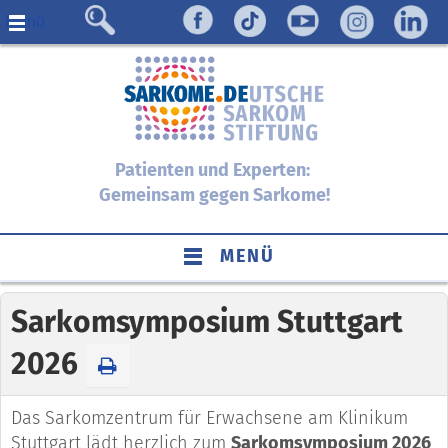
Menü
Patienten und Experten:
Gemeinsam gegen Sarkome!
MENÜ
Sarkomsymposium Stuttgart
2026
Das Sarkomzentrum für Erwachsene am Klinikum
Stuttgart lädt herzlich zum
Sarkomsymposium 2026