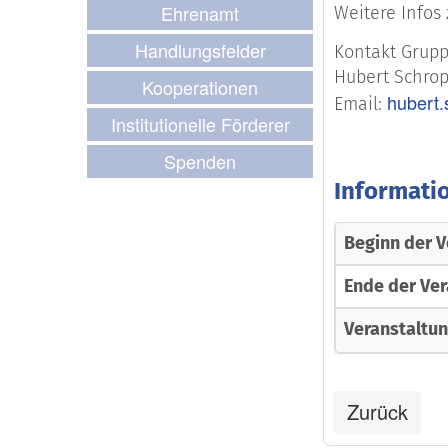
Ehrenamt
Weitere Infos
Handlungsfelder
Kontakt Grupp
Hubert Schro
Kooperationen
hubert
Email:
Institutionelle Förderer
Spenden
Informati
Beginn der V
Ende der Ver
Veranstaltu
Zurück