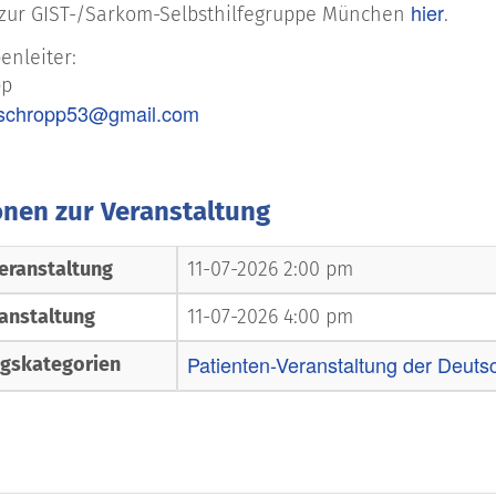
hier
 zur GIST-/Sarkom-Selbsthilfegruppe München
.
enleiter:
pp
.schropp53@gmail.com
onen zur Veranstaltung
eranstaltung
11-07-2026 2:00 pm
anstaltung
11-07-2026 4:00 pm
Patienten-Veranstaltung der Deuts
ngskategorien