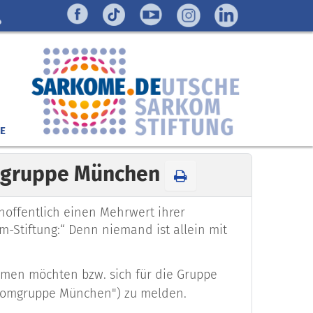
E
fegruppe München
hoffentlich einen Mehrwert ihrer
-Stiftung:“ Denn niemand ist allein mit
ehmen möchten bzw. sich für die Gruppe
komgruppe München") zu melden.