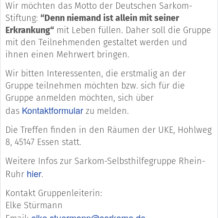
Wir möchten das Motto der Deutschen Sarkom-
Stiftung:
“Denn niemand ist allein mit seiner
Erkrankung“
mit Leben füllen. Daher soll die Gruppe
mit den Teilnehmenden gestaltet werden und
ihnen einen Mehrwert bringen.
Wir bitten Interessenten, die erstmalig an der
Gruppe teilnehmen möchten bzw. sich für die
Gruppe anmelden möchten, sich über
Kontaktformular
das
zu melden.
Die Treffen finden in den Räumen der UKE, Hohlweg
8, 45147 Essen statt.
Weitere Infos zur Sarkom-Selbsthilfegruppe Rhein-
hier
Ruhr
.
Kontakt Gruppenleiterin:
Elke Stürmann
elke.stuermann@sarkome.de