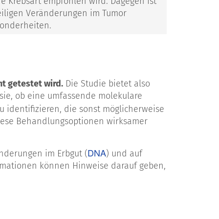
ne Krebsart empfohlen wird. Dagegen ist
weiligen Veränderungen im Tumor
sonderheiten.
t getestet wird.
Die Studie bietet also
t sie, ob eine umfassende molekulare
identifizieren, die sonst möglicherweise
 diese Behandlungsoptionen wirksamer
DNA
änderungen im Erbgut (
) und auf
formationen können Hinweise darauf geben,