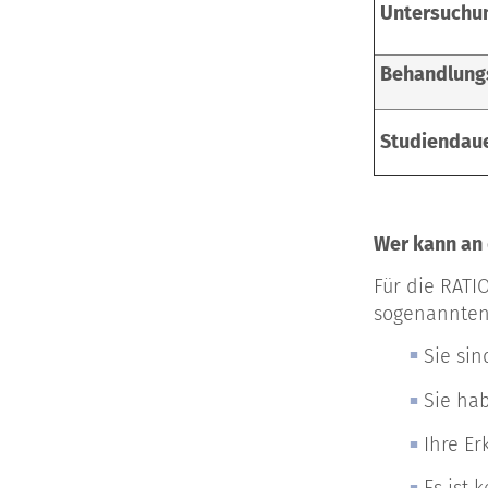
Untersuchu
Behandlung
Studiendau
Wer kann an
Für die RATI
sogenannten 
Sie sin
Sie hab
Ihre Er