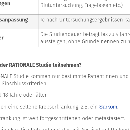
ngen
Blutuntersuchung, Fragebögen etc.)
sanpassung
Je nach Untersuchungsergebnissen ka
Die Studiendauer beträgt bis zu 4 Jahr
er
aussteigen, ohne Gründe nennen zu 
 der RATIONALE Studie teilnehmen?
ONALE Studie kommen nur bestimmte Patientinnen und Pa
Einschlusskriterien:
d 18 Jahre oder älter.
Sarkom
en eine seltene Krebserkrankung, z.B. ein
.
krankung ist weit fortgeschrittenen oder metastasiert.