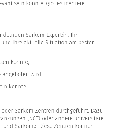
levant sein könnte, gibt es mehrere
andelnden Sarkom-Expert:in. Ihr
und Ihre aktuelle Situation am besten.
ssen könnte,
 angeboten wird,
ein könnte.
- oder Sarkom-Zentren durchgeführt. Dazu
rankungen (NCT) oder andere universitäre
ren und Sarkome. Diese Zentren können