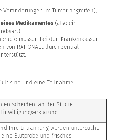
e Veränderungen im Tumor angreifen),
z eines Medikamentes
(also ein
rebsart).
Therapie müssen bei den Krankenkassen
en von RATIONALE durch zentral
nterstützt.
füllt sind und eine Teilnahme
ch entscheiden, an der Studie
Einwilligungserklärung.
und Ihre Erkrankung werden untersucht.
 eine Blutprobe und frisches