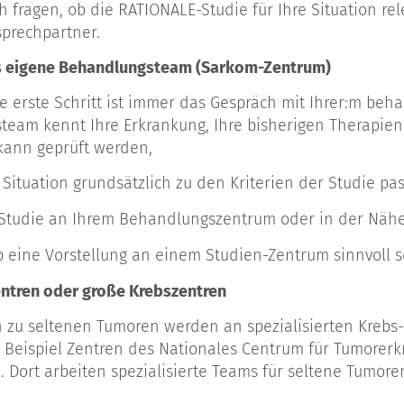
h fragen, ob die RATIONALE-Studie für Ihre Situation re
prechpartner.
as eigene Behandlungsteam (Sarkom-Zentrum)
te erste Schritt ist immer das Gespräch mit Ihrer:m beh
eam kennt Ihre Erkrankung, Ihre bisherigen Therapien 
ann geprüft werden,
 Situation grundsätzlich zu den Kriterien der Studie pa
 Studie an Ihrem Behandlungszentrum oder in der Nähe
 eine Vorstellung an einem Studien-Zentrum sinnvoll s
ntren oder große Krebszentren
n zu seltenen Tumoren werden an spezialisierten Krebs
Beispiel Zentren des Nationales Centrum für Tumorerk
. Dort arbeiten spezialisierte Teams für seltene Tumo