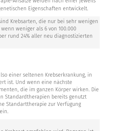
erapie-Ansätze werden nach einer jeweils
genetischen Eigenschaften entwickelt.
ind Krebsarten, die nur bei sehr wenigen
, wenn weniger als 6 von 100.000
er rund 24% aller neu diagnostizierten
lso einer seltenen Krebserkrankung, in
ert ist. Und wenn eine nächste
menten, die im ganzen Körper wirken. Die
hen Standardtherapien bereits genutzt
ne Standarttherapie zur Verfügung
ein.