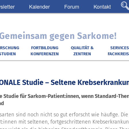
letter
Kalender
Forum
Kontakt
: Gemeinsam gegen Sarkome!
ORSCHUNG
FORTBILDUNG
QUALITÄT &
SERVICES
STUDIEN
KONFERENZEN
ZENTREN
FACHKREIS
ONALE Studie – Seltene Krebserkranku
e Studie für Sarkom-Patient:innen, wenn Standard-Ther
nd
sarten sind noch nicht so gut erforscht wie häufige. Die
nt:innen mit seltenen, fortgeschrittenen Krebserkranku