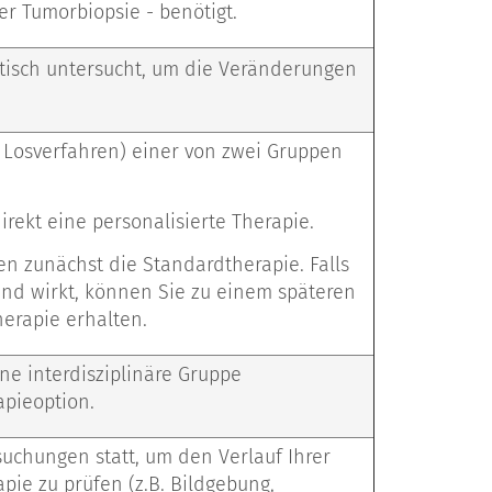
r Tumorbiopsie - benötigt.
etisch untersucht, um die Veränderungen
n Losverfahren) einer von zwei Gruppen
irekt eine personalisierte Therapie.
en zunächst die Standardtherapie. Falls
end wirkt, können Sie zu einem späteren
herapie erhalten.
ne interdisziplinäre Gruppe
apieoption.
suchungen statt, um den Verlauf Ihrer
ie zu prüfen (z.B. Bildgebung,