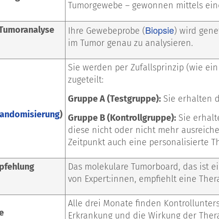
Tumorgewebe – gewonnen mittels eine
Biopsie
 Tumoranalyse
Ihre Gewebeprobe (
) wird gen
im Tumor genau zu analysieren.
Sie werden per Zufallsprinzip (wie ei
zugeteilt:
Gruppe A (Testgruppe):
Sie erhalten d
andomisierung
)
Gruppe B (Kontrollgruppe):
Sie erhalt
diese nicht oder nicht mehr ausreich
Zeitpunkt auch eine personalisierte T
pfehlung
Das molekulare Tumorboard, das ist ei
von Expert:innen, empfiehlt eine Ther
Alle drei Monate finden Kontrollunter
e
Erkrankung und die Wirkung der Therap