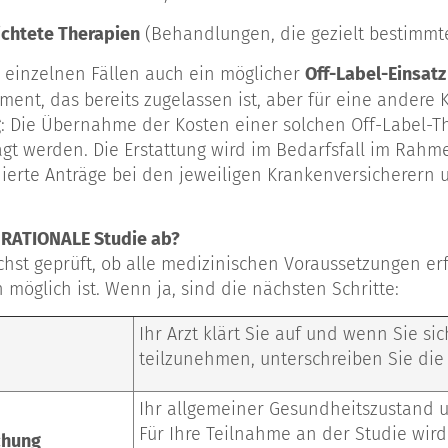
ichtete Therapien
(Behandlungen, die gezielt bestimmt
n einzelnen Fällen auch ein möglicher
Off-Label-Einsat
ent, das bereits zugelassen ist, aber für eine andere K
g
: Die Übernahme der Kosten einer solchen Off-Label-
gt werden. Die Erstattung wird im Bedarfsfall im Rahm
ierte Anträge bei den jeweiligen Krankenversicherern u
e RATIONALE Studie ab?
chst geprüft, ob alle medizinischen Voraussetzungen er
 möglich ist. Wenn ja, sind die nächsten Schritte:
Ihr Arzt klärt Sie auf und wenn Sie si
teilzunehmen, unterschreiben Sie die 
Ihr allgemeiner Gesundheitszustand 
Für Ihre Teilnahme an der Studie wird
chung