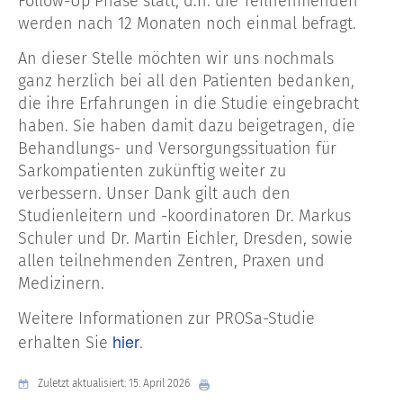
Follow-Up Phase statt, d.h. die Teilnehmenden
werden nach 12 Monaten noch einmal befragt.
An dieser Stelle möchten wir uns nochmals
ganz herzlich bei all den Patienten bedanken,
die ihre Erfahrungen in die Studie eingebracht
haben. Sie haben damit dazu beigetragen, die
Behandlungs- und Versorgungssituation für
Sarkompatienten zukünftig weiter zu
verbessern. Unser Dank gilt auch den
Studienleitern und -koordinatoren Dr. Markus
Schuler und Dr. Martin Eichler, Dresden, sowie
allen teilnehmenden Zentren, Praxen und
Medizinern.
Weitere Informationen zur PROSa-Studie
hier
erhalten Sie
.
Zuletzt aktualisiert: 15. April 2026