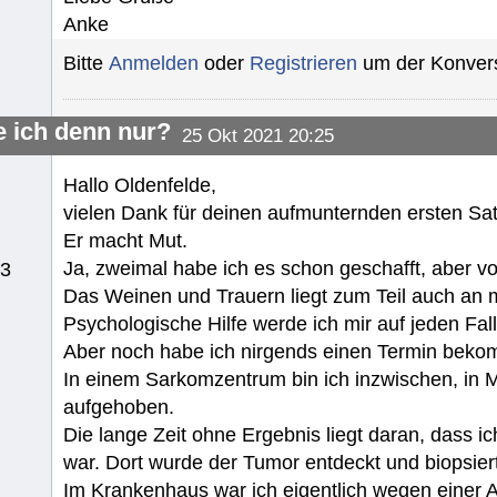
Anke
Bitte
Anmelden
oder
Registrieren
um der Konvers
 ich denn nur?
25 Okt 2021 20:25
Hallo Oldenfelde,
vielen Dank für deinen aufmunternden ersten Sat
Er macht Mut.
Ja, zweimal habe ich es schon geschafft, aber v
13
Das Weinen und Trauern liegt zum Teil auch an 
Psychologische Hilfe werde ich mir auf jeden Fall
Aber noch habe ich nirgends einen Termin bekom
In einem Sarkomzentrum bin ich inzwischen, in 
aufgehoben.
Die lange Zeit ohne Ergebnis liegt daran, dass 
war. Dort wurde der Tumor entdeckt und biopsiert
Im Krankenhaus war ich eigentlich wegen einer 