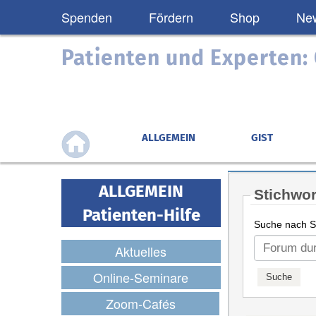
Spenden
Fördern
Shop
New
Patienten und Experten
ALLGEMEIN
GIST
ALLGEMEIN
Stichwor
Patienten-Hilfe
Suche nach St
Aktuelles
Online-Seminare
Zoom-Cafés