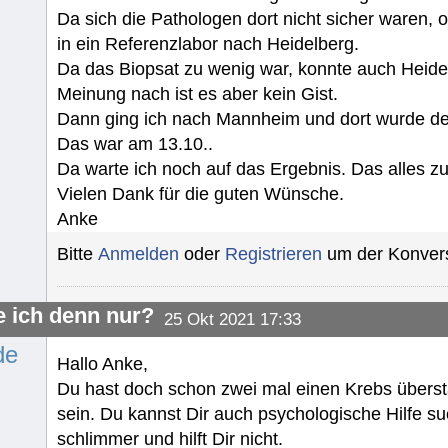
Da sich die Pathologen dort nicht sicher waren, o
in ein Referenzlabor nach Heidelberg.
Da das Biopsat zu wenig war, konnte auch Heidelb
Meinung nach ist es aber kein Gist.
Dann ging ich nach Mannheim und dort wurde der
Das war am 13.10..
Da warte ich noch auf das Ergebnis. Das alles
Vielen Dank für die guten Wünsche.
Anke
Bitte
Anmelden
oder
Registrieren
um der Konvers
 ich denn nur?
25 Okt 2021 17:33
de
Hallo Anke,
Du hast doch schon zwei mal einen Krebs überst
sein. Du kannst Dir auch psychologische Hilfe s
schlimmer und hilft Dir nicht.