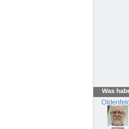
Was habe
Oldenfel