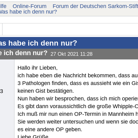
lfe
Online-Forum
Forum der Deutschen Sarkom-Stif
as habe ich denn nur?
s habe ich denn nur?
 ich denn nur?
27 Okt 2021 11:28
Hallo ihr Lieben,
ich habe eben die Nachricht bekommen, dass au
3 Pathologen finden, dass es aussieht wie ein Gi
keinen Gist bestätigen.
13
Nun haben wir besprochen, dass ich mich operie
Es gibt dann voraussichtlich die große Whipple-O
Ich muß mir nun einen OP-Termin in Mannheim h
Sie werden weiter untersuchen und wenn sie doc
es eine andere OP geben.
Liebe Grüße