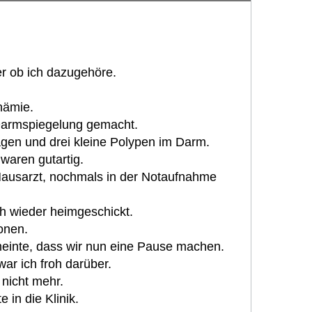
er ob ich dazugehöre.
nämie.
armspiegelung gemacht.
gen und drei kleine Polypen im Darm.
waren gutartig.
ausarzt, nochmals in der Notaufnahme
h wieder heimgeschickt.
onen.
einte, dass wir nun eine Pause machen.
war ich froh darüber.
nicht mehr.
 in die Klinik.