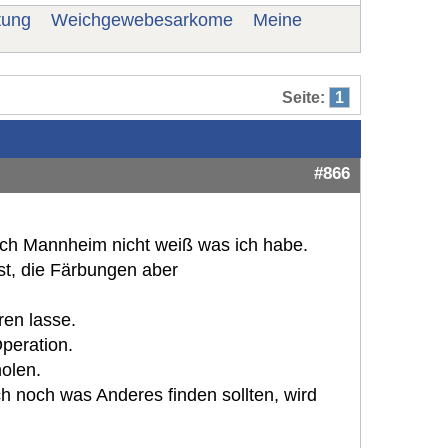
tung
Weichgewebesarkome
Meine
Seite:
1
#866
ch Mannheim nicht weiß was ich habe.
st, die Färbungen aber
ren lasse.
peration.
olen.
h noch was Anderes finden sollten, wird