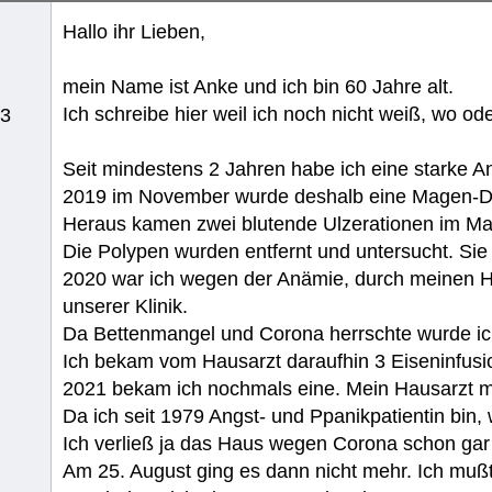
Hallo ihr Lieben,
mein Name ist Anke und ich bin 60 Jahre alt.
Ich schreibe hier weil ich noch nicht weiß, wo od
13
Seit mindestens 2 Jahren habe ich eine starke A
2019 im November wurde deshalb eine Magen-D
Heraus kamen zwei blutende Ulzerationen im Ma
Die Polypen wurden entfernt und untersucht. Sie 
2020 war ich wegen der Anämie, durch meinen H
unserer Klinik.
Da Bettenmangel und Corona herrschte wurde ic
Ich bekam vom Hausarzt daraufhin 3 Eiseninfusi
2021 bekam ich nochmals eine. Mein Hausarzt m
Da ich seit 1979 Angst- und Ppanikpatientin bin, 
Ich verließ ja das Haus wegen Corona schon gar 
Am 25. August ging es dann nicht mehr. Ich mußte