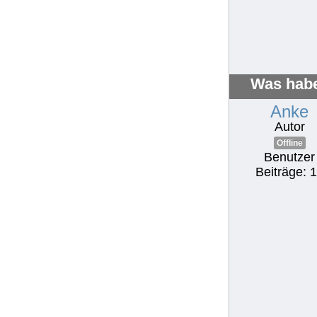
Was habe
Anke
Autor
Offline
Benutzer
Beiträge: 