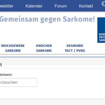
sletter
Kalender
Forum
Kontakt
: Gemeinsam gegen Sarkome!
WEICHGEWEBE
KNOCHEN
DESMOIDE
SARKOME
SARKOME
TGCT / PVNS
t
ichwort: