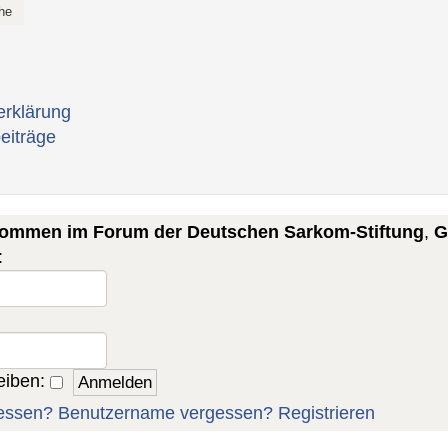
erklärung
eiträge
lkommen im Forum der Deutschen Sarkom-Stiftung
,
G
:
eiben:
essen?
Benutzername vergessen?
Registrieren