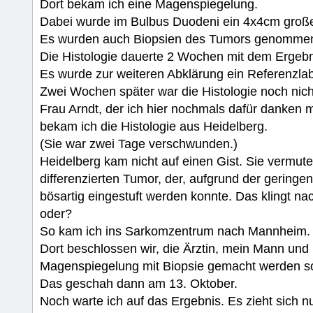
Dort bekam ich eine Magenspiegelung.
Dabei wurde im Bulbus Duodeni ein 4x4cm groß
Es wurden auch Biopsien des Tumors genommen,
Die Histologie dauerte 2 Wochen mit dem Ergebni
Es wurde zur weiteren Abklärung ein Referenzla
Zwei Wochen später war die Histologie noch nicht d
Frau Arndt, der ich hier nochmals dafür danken m
bekam ich die Histologie aus Heidelberg.
(Sie war zwei Tage verschwunden.)
Heidelberg kam nicht auf einen Gist. Sie vermute
differenzierten Tumor, der, aufgrund der geringen
bösartig eingestuft werden konnte. Das klingt 
oder?
So kam ich ins Sarkomzentrum nach Mannheim.
Dort beschlossen wir, die Ärztin, mein Mann und
Magenspiegelung mit Biopsie gemacht werden so
Das geschah dann am 13. Oktober.
Noch warte ich auf das Ergebnis. Es zieht sich 