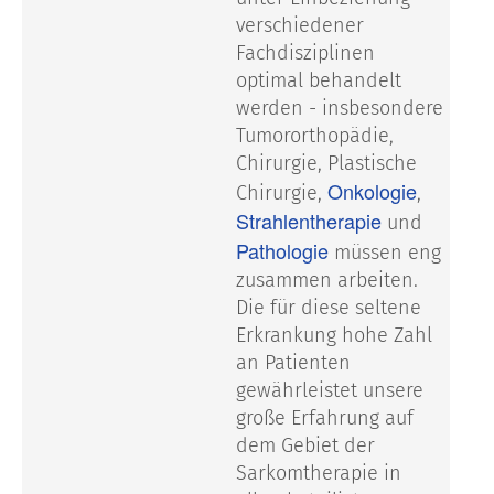
verschiedener
Fachdisziplinen
optimal behandelt
werden - insbesondere
Tumororthopädie,
Chirurgie, Plastische
Onkologie
Chirurgie,
,
Strahlentherapie
und
Pathologie
müssen eng
zusammen arbeiten.
Die für diese seltene
Erkrankung hohe Zahl
an Patienten
gewährleistet unsere
große Erfahrung auf
dem Gebiet der
Sarkomtherapie in