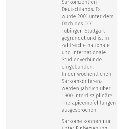
Sarkomzentren
Deutschlands. Es
wurde 2001 unter dem
Dach des CCC
Tübingen-Stuttgart
gegründet und ist in
zahlreiche nationale
und internationale
Studienverbünde
eingebunden.
In der wöchentlichen
Sarkomkonferenz
werden jährlich über
1.900 interdisziplinäre
Therapieempfehlungen
ausgesprochen.
Sarkome können nur
unter Einbeziehung