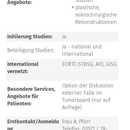
Studien
Angebote:
plastische,
mikrochirurgische
Rekonstruktionen
Initiierung Studien:
Ja
Ja - national und
Beteiligung Studien:
international
International
EORTC-STBSG, AIO, GISG
vernetzt:
Option der Diskussion
Besondere Services,
externer Fälle im
Angebote für
Tumorboard (nur auf
Patienten:
Anfrage)
Erstkontakt/Anmeldu
Frau A. Pforr
ng
Telefon: 07071 / 29-