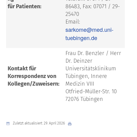
für Patienten:
86483, Fax: 07071 / 29-
25470
Email:
sarkome@med.uni-
tuebingen.de
Frau Dr. Benzler / Herr
Dr. Deinzer
Kontakt für
Universitätsklinikum
Korrespondenz von
Tübingen, Innere
Kollegen/Zuweisern:
Medizin VIII
Otfried-Müller-Str. 10
72076 Tübingen
Zuletzt aktualisiert: 29. April 2026