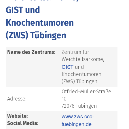
GIST und
Knochentumoren
(ZWS) Tübingen
Name des Zentrums:
Zentrum für
Weichteilsarkome,
GIST
und
Knochentumoren
(ZWS) Tübingen
Otfried-Müller-Straße
Adresse:
10
72076 Tübingen
www.zws.ccc-
Website:
Social Media:
tuebingen.de