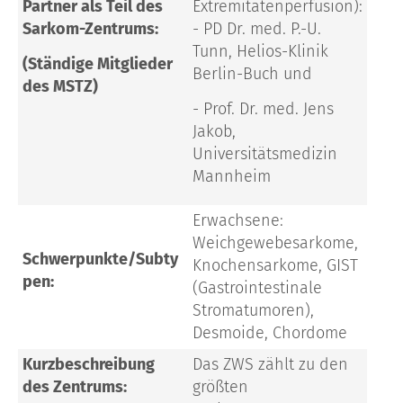
Partner als Teil des
Extremitätenperfusion):
Sarkom-Zentrums:
- PD Dr. med. P.-U.
Tunn, Helios-Klinik
(Ständige Mitglieder
Berlin-Buch und
des MSTZ)
- Prof. Dr. med. Jens
Jakob,
Universitätsmedizin
Mannheim
Erwachsene:
Weichgewebesarkome,
Schwerpunkte/Subty
Knochensarkome, GIST
pen:
(Gastrointestinale
Stromatumoren),
Desmoide, Chordome
Kurzbeschreibung
Das ZWS zählt zu den
des Zentrums:
größten