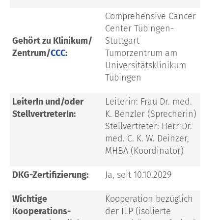
Comprehensive Cancer
Center Tübingen-
Gehört zu Klinikum/
Stuttgart
Zentrum/
CCC
:
Tumorzentrum am
Universitätsklinikum
Tübingen
LeiterIn und/oder
Leiterin: Frau Dr. med.
StellvertreterIn:
K. Benzler (Sprecherin)
Stellvertreter: Herr Dr.
med. C. K. W. Deinzer,
MHBA (Koordinator)
DKG-Zertifizierung:
Ja, seit 10.10.2029
Wichtige
Kooperation bezüglich
Kooperations-
der ILP (isolierte