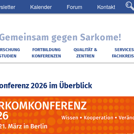
letter
Kalender
Forum
Kontakt
: Gemeinsam gegen Sarkome!
ORSCHUNG
FORTBILDUNG
QUALITÄT &
SERVICES
STUDIEN
KONFERENZEN
ZENTREN
FACHKREIS
nferenz 2026 im Überblick