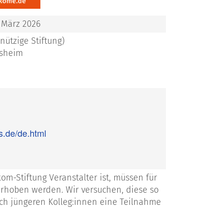
. März 2026
ützige Stiftung)
rsheim
s.de/de.html
m-Stiftung Veranstalter ist, müssen für
rhoben werden. Wir versuchen, diese so
uch jüngeren Kolleg:innen eine Teilnahme