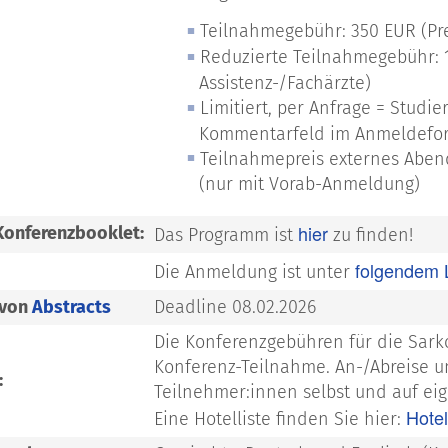
Teilnahmegebühr: 350 EUR (Prei
Reduzierte Teilnahmegebühr: 17
Assistenz-/Fachärzte)
Limitiert, per Anfrage = Studie
Kommentarfeld im Anmeldefor
Teilnahmepreis externes Abend
(nur mit Vorab-Anmeldung)
hier
onferenzbooklet:
Das Programm ist
zu finden!
folgendem 
Die Anmeldung ist unter
 von
Abstracts
Deadline 08.02.2026
Die Konferenzgebühren für die Sark
Konferenz-Teilnahme. An-/Abreise u
:
Teilnehmer:innen selbst und auf ei
Hote
Eine Hotelliste finden Sie hier: