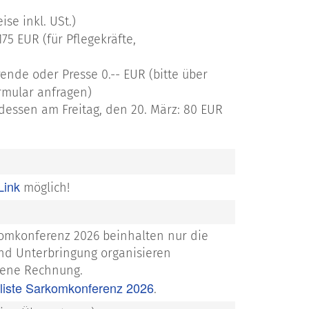
se inkl. USt.)
5 EUR (für Pflegekräfte,
rende oder Presse 0.-- EUR (bitte über
mular anfragen)
essen am Freitag, den 20. März: 80 EUR
Link
möglich!
omkonferenz 2026 beinhalten nur die
nd Unterbringung organisieren
gene Rechnung.
lliste Sarkomkonferenz 2026
.