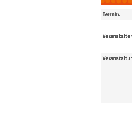
Termin:
Veranstalter
Veranstaltu