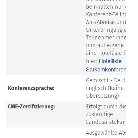
beinhalten nur die
Konferenz-Teilnahme
An-/Abreise und
Unterbringung organ
Teilnehmer:innen se
und auf eigene Rech
Eine Hotelliste finde
Hotelliste
hier:
Sarkomkonferenz 20
Gemischt - Deutsch 
Konferenzsprache:
Englisch (Keine
Übersetzung)
CME-Zertifizierung:
Erfolgt durch die
zuständige
Landesärztekammer
Ausgewählte Abstrac