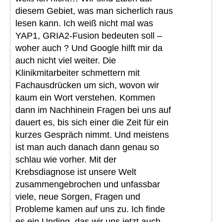
diesem Gebiet, was man sicherlich raus
lesen kann. Ich weiß nicht mal was
YAP1, GRIA2-Fusion bedeuten soll –
woher auch ? Und Google hilft mir da
auch nicht viel weiter. Die
Klinikmitarbeiter schmettern mit
Fachausdrücken um sich, wovon wir
kaum ein Wort verstehen. Kommen
dann im Nachhinein Fragen bei uns auf
dauert es, bis sich einer die Zeit für ein
kurzes Gespräch nimmt. Und meistens
ist man auch danach dann genau so
schlau wie vorher. Mit der
Krebsdiagnose ist unsere Welt
zusammengebrochen und unfassbar
viele, neue Sorgen, Fragen und
Probleme kamen auf uns zu. Ich finde
es ein Unding, das wir uns jetzt auch