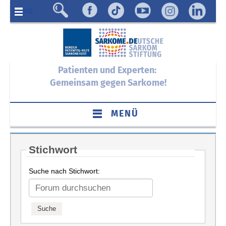
Menü
Patienten und Experten:
Gemeinsam gegen Sarkome!
MENÜ
Stichwort
Suche nach Stichwort: