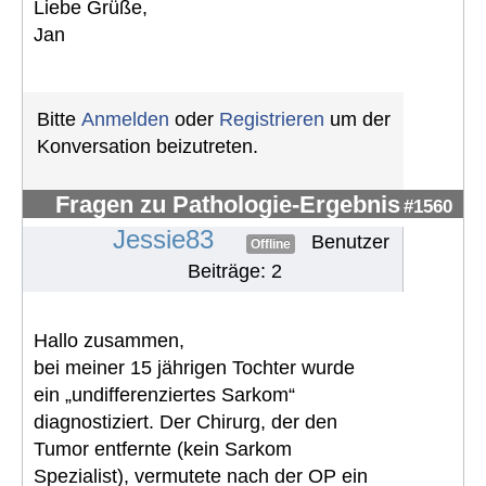
Liebe Grüße,
Jan
Bitte
Anmelden
oder
Registrieren
um der
Konversation beizutreten.
Fragen zu Pathologie-Ergebnis
#1560
Jessie83
Benutzer
Offline
Beiträge: 2
Hallo zusammen,
bei meiner 15 jährigen Tochter wurde
ein „undifferenziertes Sarkom“
diagnostiziert. Der Chirurg, der den
Tumor entfernte (kein Sarkom
Spezialist), vermutete nach der OP ein