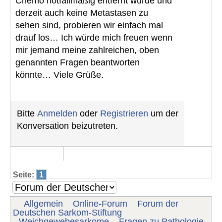
Chemo notfallmäßig entfernt wurde und
derzeit auch keine Metastasen zu
sehen sind, probieren wir einfach mal
drauf los… Ich würde mich freuen wenn
mir jemand meine zahlreichen, oben
genannten Fragen beantworten
könnte… Viele Grüße.
Bitte
Anmelden
oder
Registrieren
um der
Konversation beizutreten.
Seite:
1
Allgemein
Online-Forum
Forum der
Deutschen Sarkom-Stiftung
Weichgewebesarkome
Fragen zu Pathologie-