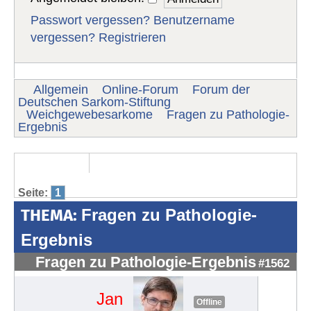
Passwort vergessen?
Benutzername
vergessen?
Registrieren
Allgemein
Online-Forum
Forum der
Deutschen Sarkom-Stiftung
Weichgewebesarkome
Fragen zu Pathologie-
Ergebnis
Seite:
1
THEMA:
Fragen zu Pathologie-
Ergebnis
Fragen zu Pathologie-Ergebnis
#1562
Jan
Offline