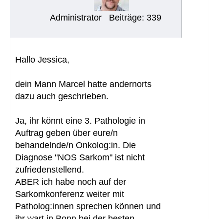
Administrator
Beiträge: 339
Hallo Jessica,
dein Mann Marcel hatte andernorts
dazu auch geschrieben.
Ja, ihr könnt eine 3. Pathologie in
Auftrag geben über eure/n
behandelnde/n Onkolog:in. Die
Diagnose "NOS Sarkom" ist nicht
zufriedenstellend.
ABER ich habe noch auf der
Sarkomkonferenz weiter mit
Patholog:innen sprechen können und
ihr wart in Bonn bei der besten