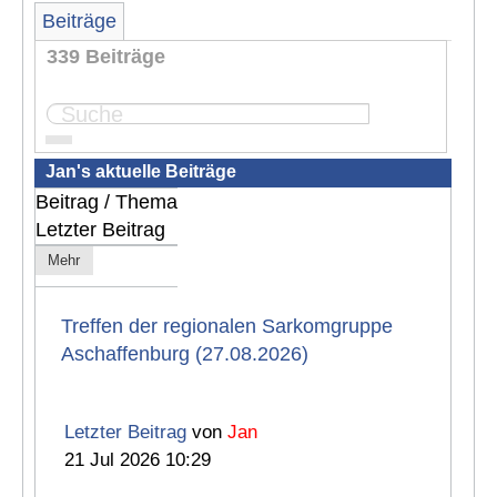
Beiträge
339 Beiträge
...
Seite:
1
2
3
4
34
Jan's aktuelle Beiträge
Beitrag / Thema
Letzter Beitrag
Mehr
Treffen der regionalen Sarkomgruppe
Aschaffenburg (27.08.2026)
Letzter Beitrag
von
Jan
21 Jul 2026 10:29