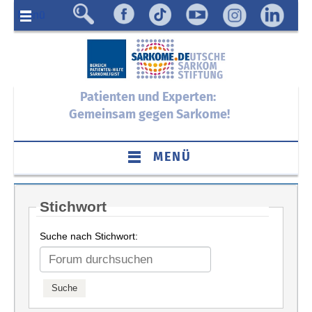
Menü
Patienten und Experten:
Gemeinsam gegen Sarkome!
MENÜ
Stichwort
Suche nach Stichwort: