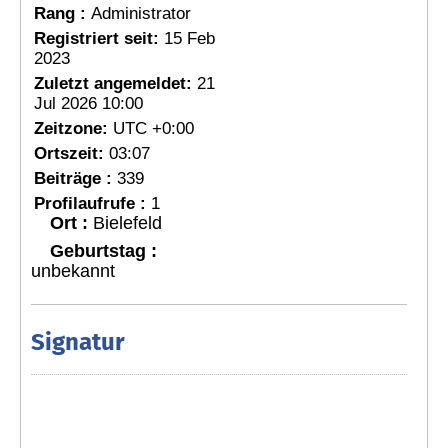
Rang :
Administrator
Registriert seit:
15 Feb
2023
Zuletzt angemeldet:
21
Jul 2026 10:00
Zeitzone:
UTC +0:00
Ortszeit:
03:07
Beiträge :
339
Profilaufrufe :
1
Ort :
Bielefeld
Geburtstag :
unbekannt
Signatur