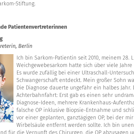
arkom-Stiftung.
de Patientenvertreterinnen
ig
reterin, Berlin
Ich bin Sarkom-Patientin seit 2010, meinem 28. 
Weichgewebesarkom hatte sich über viele Jahre
Es wurde zufällig bei einer Ultraschall-Untersu
Schwangerschaft entdeckt. Mein großer Sohn war 
Die Diagnose dauerte ungefähr ein halbes Jahr. 
Achterbahnfahrt: Erst gab es einen sehr undram
Diagnose-Ideen, mehrere Krankenhaus-Aufentha
falsche OP inklusive Biopsie-Entnahme und sch
vor einer geplanten, ganztägigen OP, bei der mi
Wirbelsäule entfernt werden sollte. Ich bin une
nd für die Vernunft des Chirurgen, die OP abzusagen u