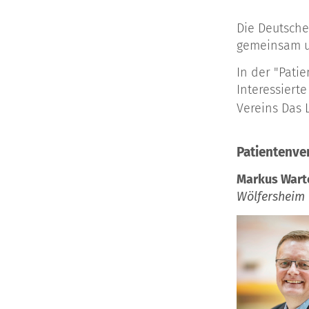
Die Deutsche
gemeinsam u
In der "Pati
Interessierte
Vereins Das 
Patientenve
Markus Wart
Wölfersheim