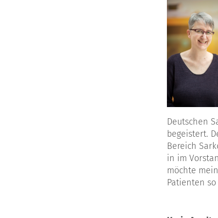
Deutschen S
begeistert. 
Bereich Sark
in im Vorsta
möchte mein
Patienten so