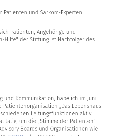
der Patienten und Sarkom-Experten
sich Patienten, Angehörige und
-Hilfe" der Stiftung ist Nachfolger des
ng und Kommunikation, habe ich im Juni
e Patientenorganisation „Das Lebenshaus
erschiedenen Leitungsfunktionen aktiv.
nal tätig, um die „Stimme der Patienten“
Advisory Boards und Organisationen wie