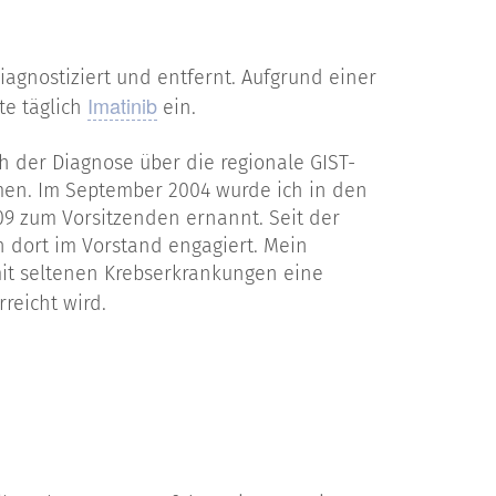
iagnostiziert und entfernt. Aufgrund einer
Imatinib
te täglich
ein.
h der Diagnose über die regionale GIST-
en. Im September 2004 wurde ich in den
9 zum Vorsitzenden ernannt. Seit der
 dort im Vorstand engagiert. Mein
 mit seltenen Krebserkrankungen eine
rreicht wird.