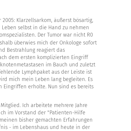
005: Klarzellsarkom, äußerst bösartig,
in Leben selbst in die Hand zu nehmen
omspezialisten. Der Tumor war nicht R0
shalb überwies mich der Onkologe sofort
d Bestrahlung reagiert das
ach dem ersten komplizierten Eingriff
hknotenmetastasen im Bauch und zuletzt
ehlende Lymphpaket aus der Leiste ist
rd mich mein Leben lang begleiten. Es
 Eingriffen erholte. Nun sind es bereits
itglied. Ich arbeitete mehrere Jahre
ch im Vorstand der "Patienten-Hilfe
t meinen bisher gemachten Erfahrungen
fnis - im Lebenshaus und heute in der