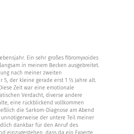
Lebensjahr. Ein sehr großes fibromyxoides
 langsam in meinem Becken ausgebreitet.
chung nach meiner zweiten
5, der kleine gerade erst 1 ½ Jahre alt.
Diese Zeit war eine emotionale
atischen Verdacht, diverse andere
lte, eine rückblickend vollkommen
ließlich die Sarkom-Diagnose am Abend
r unnötigerweise der untere Teil meiner
ndlich dankbar für den Anruf des
nd einzugestehen, dass da ein Experte