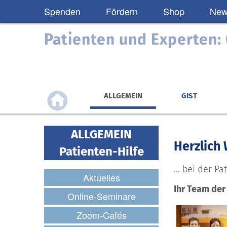
Spenden
Fördern
Shop
News
Patienten und Experten
ALLGEMEIN
GIST
ALLGEMEIN
Herzlich
Patienten-Hilfe
... bei der P
Aktuelles
Ihr Team der 
Online-Seminare
Zoom-Cafés