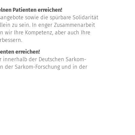
lnen Patienten erreichen!
fsangebote sowie die spürbare Solidarität
llein zu sein. In enger Zusammenarbeit
 wir Ihre Kompetenz, aber auch Ihre
rbessern.
enten erreichen!
ir innerhalb der Deutschen Sarkom-
 in der Sarkom-Forschung und in der