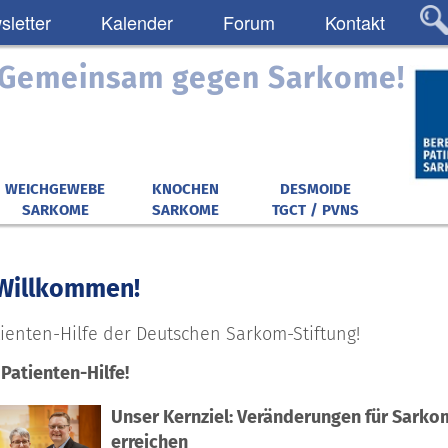
letter
Kalender
Forum
Kontakt
: Gemeinsam gegen Sarkome!
WEICHGEWEBE
KNOCHEN
DESMOIDE
SARKOME
SARKOME
TGCT / PVNS
 Willkommen!
atienten-Hilfe der Deutschen Sarkom-Stiftung!
Patienten-Hilfe!
Unser Kernziel: Veränderungen für Sarko
erreichen