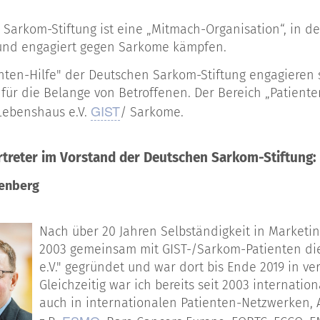
 Sarkom-Stiftung ist eine „Mitmach-Organisation“, in 
nd engagiert gegen Sarkome kämpfen.
enten-Hilfe" der Deutschen Sarkom-Stiftung engagieren 
 für die Belange von Betroffenen. Der Bereich „Patienten
GIST
Lebenshaus e.V.
/ Sarkome.
rtreter im Vorstand der Deutschen Sarkom-Stiftung:
enberg
Nach über 20 Jahren Selbständigkeit in Marketi
2003 gemeinsam mit GIST-/Sarkom-Patienten di
e.V." gegründet und war dort bis Ende 2019 in v
Gleichzeitig war ich bereits seit 2003 internatio
auch in internationalen Patienten-Netzwerken, 