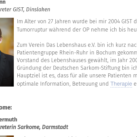
ann
reter GIST, Dinslaken
Im Alter von 27 Jahren wurde bei mir 2004 GIST d
Tumorruptur während der OP nehme ich bis heu
Zum Verein Das Lebenshaus e.V. bin ich kurz nac
Patientengruppe Rhein-Ruhr in Bochum gekomm
Vorstand des Lebenshauses gewählt, im Jahr 200
Gründung der Deutschen Sarkom-Stiftung bin ich
Hauptziel ist es, dass für alle unsere Patienten
Therapie
optimale Information, Betreuung und
e
kome:
ermuth
treterin Sarkome, Darmstadt