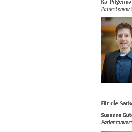
Kai Pilgerm
Patientenvert
Für die Sar
Susanne Gut
Patientenver