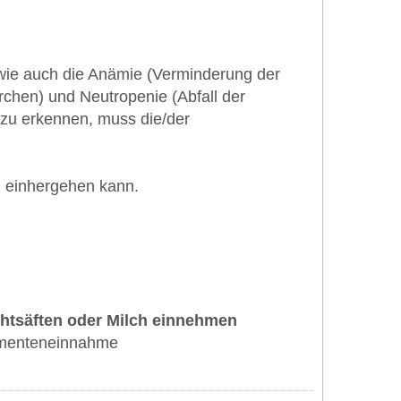
ie auch die Anämie (Verminderung der
erchen) und Neutropenie (Abfall der
 zu erkennen, muss die/der
en einhergehen kann.
chtsäften oder Milch einnehmen
kamenteneinnahme