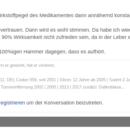
 Wirkstoffpegel des Medikamentes dann annähernd konstan
vertrauen. Dann wird es wohl stimmen. Da habe ich wie
t 90% Wirksamkeit nicht zufrieden sein, da in der Leber
 100%igen Hammer dagegen, dass es aufhört.
 er gewinnt, hat er verloren.
 DEL Codon 558, seit 2001 | Glivec 12 Jahre ab 2005 | Sutent 2 Jahre
umorentfernung 2002 | 2005 | 2013 | 2017 zusätzl. Gallenblase...
egistrieren
um der Konversation beizutreten.