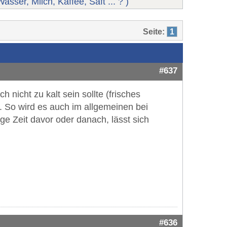
er, Milch, Kaffee, Saft ... ? )
Seite:
1
#637
nicht zu kalt sein sollte (frisches
e. So wird es auch im allgemeinen bei
ge Zeit davor oder danach, lässt sich
#636