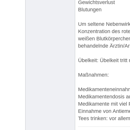
Gewichtsverlust
Blutungen
Um seltene Nebenwirk
Konzentration des rote
weißen Blutkörperchen
behandelnde Ärztin/A
Übelkeit: Übelkeit tri
Maßnahmen:
Medikamenteneinnahm
Medikamentendosis au
Medikamente mit viel 
Einnahme von Antieme
Tees trinken: vor alle