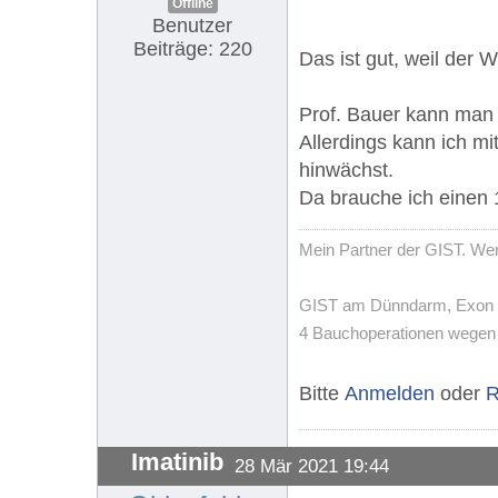
Offline
Benutzer
Beiträge: 220
Das ist gut, weil der
Prof. Bauer kann man 
Allerdings kann ich mi
hinwächst.
Da brauche ich einen
Mein Partner der GIST. Wenn
GIST am Dünndarm, Exon 11,
4 Bauchoperationen wegen T
Bitte
Anmelden
oder
R
Imatinib
28 Mär 2021 19:44