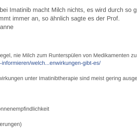
.bei Imatinib macht Milch nichts, es wird durch so g
mmt immer an, so ähnlich sagte es der Prof.
sanne
Regel, nie Milch zum Runterspülen von Medikamenten 
-informieren/welch...enwirkungen-gibt-es/
irkungen unter Imatinibtherapie sind meist gering ausg
nnenempfindlichkeit
erungen)