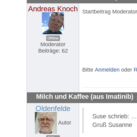
Andreas Knoch
Startbeitrag Modera
Offline
Moderator
Beiträge: 62
Bitte
Anmelden
oder
R
Milch und Kaffee (aus Imatinib)
Oldenfelde
Suse schrieb: ..
Autor
Gruß Susanne