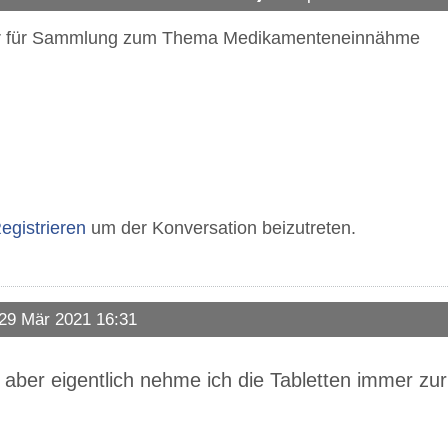
tor für Sammlung zum Thema Medikamenteneinnähme
egistrieren
um der Konversation beizutreten.
29 Mär 2021 16:31
. aber eigentlich nehme ich die Tabletten immer zur