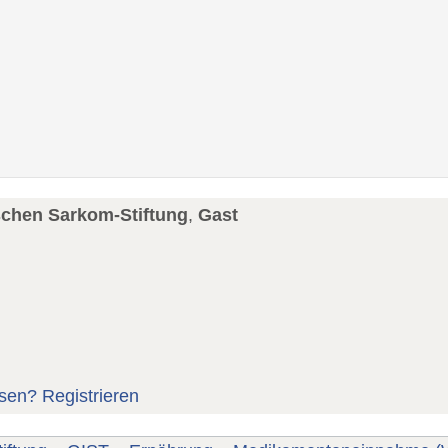
schen Sarkom-Stiftung
,
Gast
sen?
Registrieren