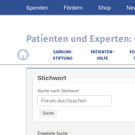
Spenden
Fördern
Shop
New
Patienten und Experten
SARKOM-
PATIENTEN-
F
STIFTUNG
HILFE
Stichwort
Suche nach Stichwort: