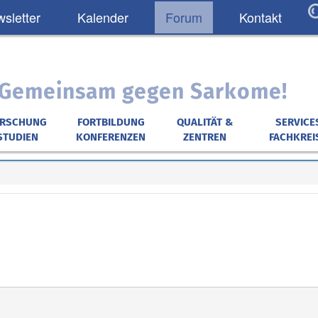
sletter
Kalender
Forum
Kontakt
: Gemeinsam gegen Sarkome!
ORSCHUNG
FORTBILDUNG
QUALITÄT &
SERVICE
STUDIEN
KONFERENZEN
ZENTREN
FACHKREI