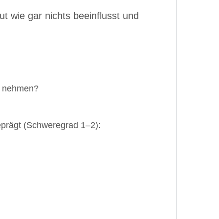
ut wie gar nichts beeinflusst und
zu nehmen?
eprägt (Schweregrad 1–2):