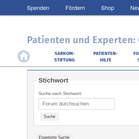
Spenden
Fördern
Shop
New
Patienten und Experten
SARKOM-
PATIENTEN-
F
STIFTUNG
HILFE
Stichwort
Suche nach Stichwort: