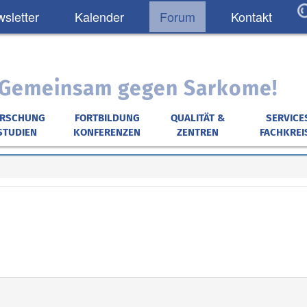
sletter
Kalender
Forum
Kontakt
: Gemeinsam gegen Sarkome!
ORSCHUNG
FORTBILDUNG
QUALITÄT &
SERVICE
STUDIEN
KONFERENZEN
ZENTREN
FACHKREI