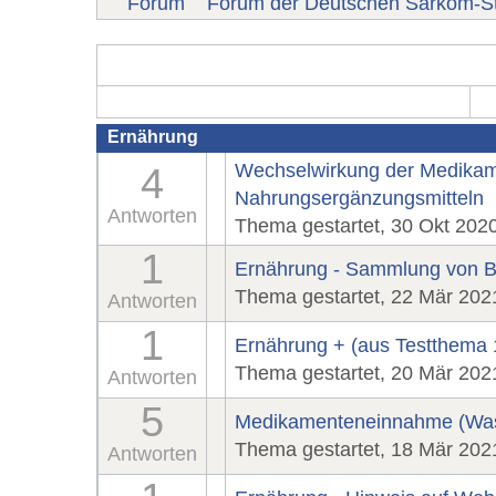
Forum
Forum der Deutschen Sarkom-St
Ernährung
Wechselwirkung der Medikame
4
Nahrungsergänzungsmitteln
Antworten
Thema gestartet, 30 Okt 202
1
Ernährung - Sammlung von B
Thema gestartet, 22 Mär 202
Antworten
1
Ernährung + (aus Testthema 
Thema gestartet, 20 Mär 202
Antworten
5
Medikamenteneinnahme (Wasser
Thema gestartet, 18 Mär 202
Antworten