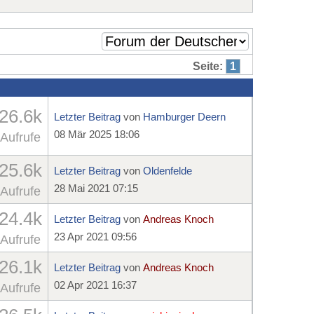
Seite:
1
26.6k
Letzter Beitrag
von
Hamburger Deern
08 Mär 2025 18:06
Aufrufe
25.6k
Letzter Beitrag
von
Oldenfelde
28 Mai 2021 07:15
Aufrufe
24.4k
Letzter Beitrag
von
Andreas Knoch
23 Apr 2021 09:56
Aufrufe
26.1k
Letzter Beitrag
von
Andreas Knoch
02 Apr 2021 16:37
Aufrufe