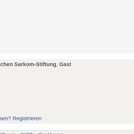
schen Sarkom-Stiftung
,
Gast
sen?
Registrieren