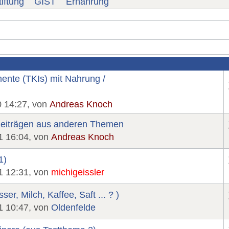
iftung
GIST
Ernährung
nte (TKIs) mit Nahrung /
0 14:27, von
Andreas Knoch
eiträgen aus anderen Themen
1 16:04, von
Andreas Knoch
1)
1 12:31, von
michigeissler
, Milch, Kaffee, Saft ... ? )
1 10:47, von
Oldenfelde