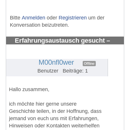
Bitte
Anmelden
oder
Registrieren
um der
Konversation beizutreten.
Erfahrungsaustausch gesucht –
myxoides/rundzelliges Liposarkom
mit Knochenmetast
#1825
M00nfl0wer
Offline
Benutzer
Beiträge: 1
Hallo zusammen,
ich möchte hier gerne unsere
Geschichte teilen, in der Hoffnung, dass
jemand von euch uns mit Erfahrungen,
Hinweisen oder Kontakten weiterhelfen