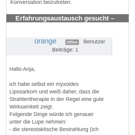
Konversation beizutreten.
Erfahrungsaustausch gesucht –
myxoides/rundzelliges Liposarkom
mit Knochenmetast
#1826
orange
Benutzer
Offline
Beiträge: 1
Hallo Anja,
ich habe selbst ein myxoides
Liposarkom und weiß daher, dass die
Strahlentherapie in der Regel eine gute
Wirksamkeit zeigt.
Folgende Dinge würde ich genauer
unter die Lupe nehmen:
- die stereotaktische Bestrahlung (ich