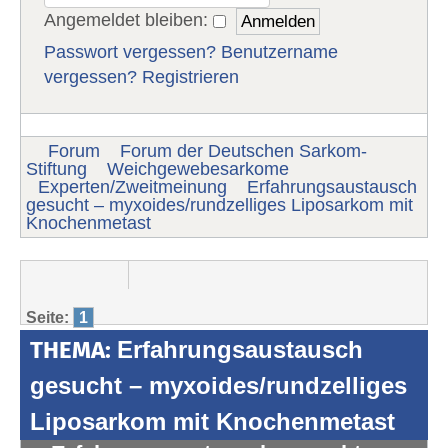
Angemeldet bleiben:
Passwort vergessen?
Benutzername
vergessen?
Registrieren
Forum
Forum der Deutschen Sarkom-
Stiftung
Weichgewebesarkome
Experten/Zweitmeinung
Erfahrungsaustausch
gesucht – myxoides/rundzelliges Liposarkom mit
Knochenmetast
Seite:
1
THEMA:
Erfahrungsaustausch
gesucht – myxoides/rundzelliges
Liposarkom mit Knochenmetast