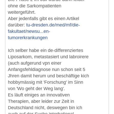
ohne die Sarkompatienten
weitergeführt.
Aber jedenfalls gibt es einen Artikel
darüber:
tu-dresden.de/med/mf/die-
fakultaet/newsu...en-
tumorerkrankungen
Ich selber habe ein de-differenziertes
Liposarkom, metastasiert und labroirere
(auch aufgerund vpn einer
Anfangsfehldiagnose nun schon seit 5
Jhren damit herum und beschäftige kich
hobbymässig mit 'Forschung' im Sinn
von 'Wo geht der Weg lang'.
Es läuft einiges an innovativen
Therapien, aber leider zur Zeit in
Deutschland nicht, deswegen bin ich