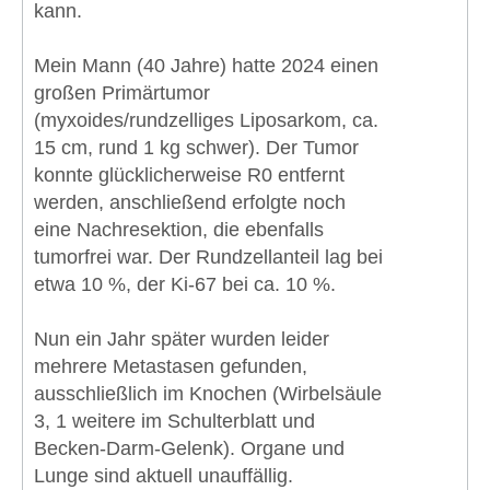
kann.
Mein Mann (40 Jahre) hatte 2024 einen
großen Primärtumor
(myxoides/rundzelliges Liposarkom, ca.
15 cm, rund 1 kg schwer). Der Tumor
konnte glücklicherweise R0 entfernt
werden, anschließend erfolgte noch
eine Nachresektion, die ebenfalls
tumorfrei war. Der Rundzellanteil lag bei
etwa 10 %, der Ki-67 bei ca. 10 %.
Nun ein Jahr später wurden leider
mehrere Metastasen gefunden,
ausschließlich im Knochen (Wirbelsäule
3, 1 weitere im Schulterblatt und
Becken-Darm-Gelenk). Organe und
Lunge sind aktuell unauffällig.