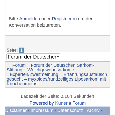
Bitte
Anmelden
oder
Registrieren
um der
Konversation beizutreten.
Seite:
1
Forum
Forum der Deutschen Sarkom-
Stiftung
Weichgewebesarkome
Experten/Zweitmeinung
Erfahrungsaustausch
gesucht – myxoides/rundzelliges Liposarkom mit
Knochenmetast
Ladezeit der Seite: 0.104 Sekunden
Powered by
Kunena Forum
Disclaimer
Impressum
Datenschutz
Archiv
•
•
•
•