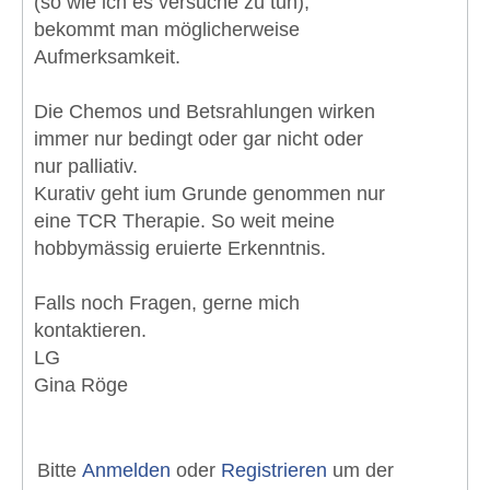
(so wie ich es versuche zu tun),
bekommt man möglicherweise
Aufmerksamkeit.
Die Chemos und Betsrahlungen wirken
immer nur bedingt oder gar nicht oder
nur palliativ.
Kurativ geht ium Grunde genommen nur
eine TCR Therapie. So weit meine
hobbymässig eruierte Erkenntnis.
Falls noch Fragen, gerne mich
kontaktieren.
LG
Gina Röge
Bitte
Anmelden
oder
Registrieren
um der