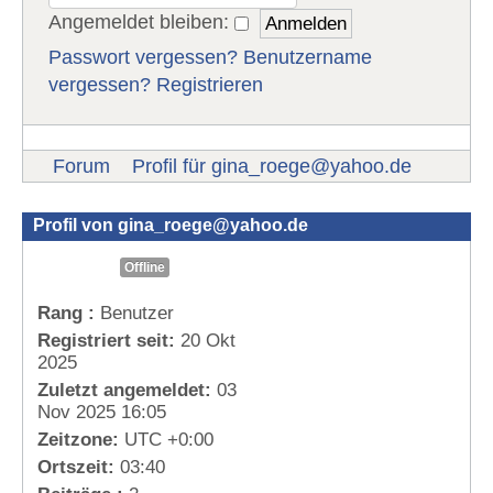
Angemeldet bleiben:
Passwort vergessen?
Benutzername
vergessen?
Registrieren
Forum
Profil für
gina_roege@yahoo.de
Profil von
gina_roege@yahoo.de
Offline
Rang :
Benutzer
Registriert seit:
20 Okt
2025
Zuletzt angemeldet:
03
Nov 2025 16:05
Zeitzone:
UTC +0:00
Ortszeit:
03:40