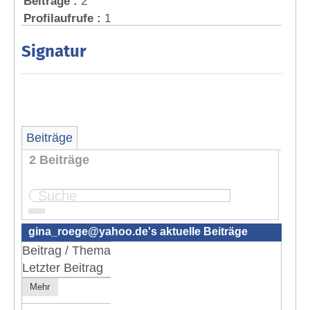
Beiträge :
2
Profilaufrufe :
1
Signatur
Beiträge
2 Beiträge
Seite:
1
gina_roege@yahoo.de
's aktuelle Beiträge
Beitrag / Thema
Letzter Beitrag
Mehr