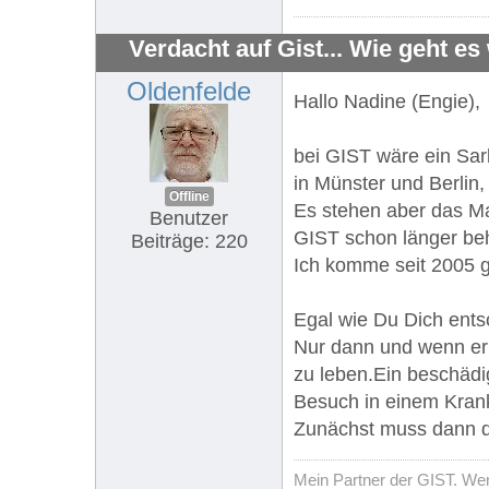
Verdacht auf Gist... Wie geht es
Oldenfelde
Hallo Nadine (Engie),
bei GIST wäre ein Sar
in Münster und Berlin,
Offline
Es stehen aber das Ma
Benutzer
GIST schon länger beh
Beiträge: 220
Ich komme seit 2005 g
Egal wie Du Dich entsc
Nur dann und wenn er 
zu leben.Ein beschädi
Besuch in einem Krank
Zunächst muss dann d
Mein Partner der GIST. Wenn