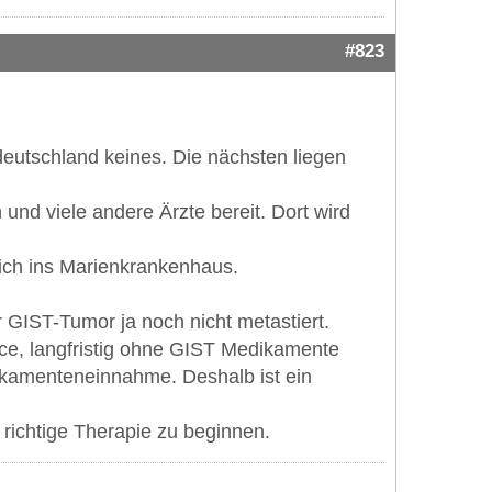
#823
deutschland keines. Die nächsten liegen
nd viele andere Ärzte bereit. Dort wird
 ich ins Marienkrankenhaus.
r GIST-Tumor ja noch nicht metastiert.
nce, langfristig ohne GIST Medikamente
ikamenteneinnahme. Deshalb ist ein
ichtige Therapie zu beginnen.