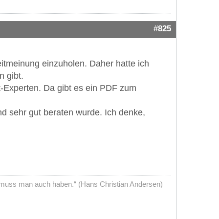
#825
itmeinung einzuholen. Daher hatte ich
 gibt.
ist-Experten. Da gibt es ein PDF zum
nd sehr gut beraten wurde. Ich denke,
me muss man auch haben.“ (Hans Christian Andersen)