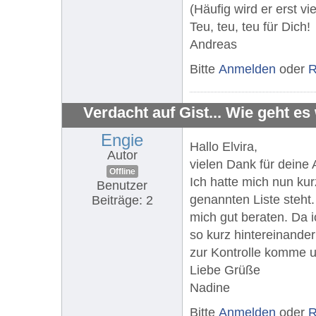
(Häufig wird er erst vi
Teu, teu, teu für Dich!
Andreas
Bitte
Anmelden
oder
R
Verdacht auf Gist... Wie geht es
Engie
Hallo Elvira,
Autor
vielen Dank für deine 
Offline
Ich hatte mich nun kur
Benutzer
genannten Liste steht. 
Beiträge: 2
mich gut beraten. Da i
so kurz hintereinander
zur Kontrolle komme u
Liebe Grüße
Nadine
Bitte
Anmelden
oder
R