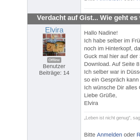
Verdacht auf Gist... Wie geht es
Elvira
Hallo Nadine!
Ich habe selber im Fr
noch im Hinterkopf, da
Guck mal hier auf der 
Offline
Download. Auf Seite 8 
Benutzer
Ich selber war in Düss
Beiträge: 14
so ein Gespräch kann 
Ich wünsche Dir alles 
Liebe Grüße,
Elvira
„Leben ist nicht genug“, s
Bitte
Anmelden
oder
R