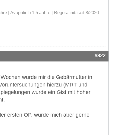
 | Avapritinib 1,5 Jahre | Regorafinib seit 8/2020
#822
4 Wochen wurde mir die Gebärmutter in
 Voruntersuchungen hierzu (MRT und
piegelungen wurde ein Gist mit hoher
t.
 der ersten OP, würde mich aber gerne