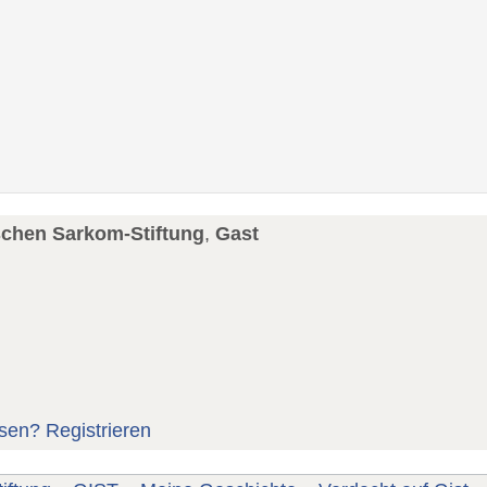
schen Sarkom-Stiftung
,
Gast
sen?
Registrieren