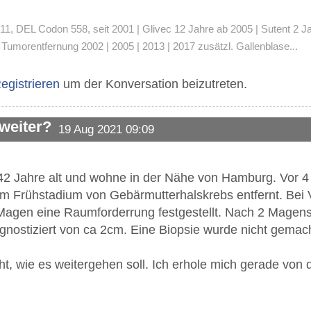
 DEL Codon 558, seit 2001 | Glivec 12 Jahre ab 2005 | Sutent 2 Jahre
umorentfernung 2002 | 2005 | 2013 | 2017 zusätzl. Gallenblase...
egistrieren
um der Konversation beizutreten.
 weiter?
19 Aug 2021 09:09
 42 Jahre alt und wohne in der Nähe von Hamburg. Vor 
m Frühstadium von Gebärmutterhalskrebs entfernt. Bei
Magen eine Raumforderrung festgestellt. Nach 2 Magens
agnostiziert von ca 2cm. Eine Biopsie wurde nicht gemach
ht, wie es weitergehen soll. Ich erhole mich gerade von