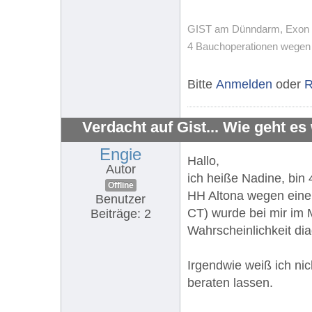
GIST am Dünndarm, Exon 11,
4 Bauchoperationen wegen T
Bitte
Anmelden
oder
R
Verdacht auf Gist... Wie geht es
Engie
Hallo,
Autor
ich heiße Nadine, bin
Offline
HH Altona wegen eine
Benutzer
CT) wurde bei mir im 
Beiträge: 2
Wahrscheinlichkeit di
Irgendwie weiß ich nic
beraten lassen.