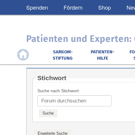
Spenden
Fördern
Shop
New
Patienten und Experten
SARKOM-
PATIENTEN-
F
STIFTUNG
HILFE
Stichwort
Suche nach Stichwort: