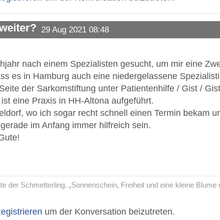
 weiter?
29 Aug 2021 08:48
ühjahr nach einem Spezialisten gesucht, um mir eine Zwe
ss es in Hamburg auch eine niedergelassene Spezialistin
Seite der Sarkomstiftung unter Patientenhilfe / Gist / G
ist eine Praxis in HH-Altona aufgeführt.
eldorf, wo ich sogar recht schnell einen Termin bekam u
gerade im Anfang immer hilfreich sein.
Gute!
agte der Schmetterling. „Sonnenschein, Freiheit und eine kleine Blu
egistrieren
um der Konversation beizutreten.