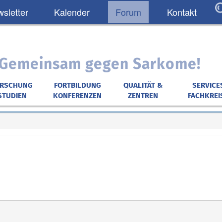
sletter
Kalender
Forum
Kontakt
: Gemeinsam gegen Sarkome!
ORSCHUNG
FORTBILDUNG
QUALITÄT &
SERVICE
STUDIEN
KONFERENZEN
ZENTREN
FACHKREI