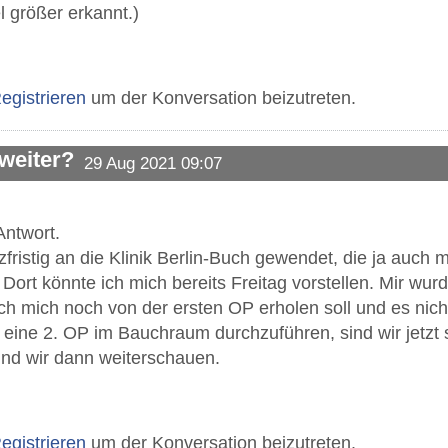
el größer erkannt.)
egistrieren
um der Konversation beizutreten.
 weiter?
29 Aug 2021 09:07
Antwort.
zfristig an die Klinik Berlin-Buch gewendet, die ja auc
Dort könnte ich mich bereits Freitag vorstellen. Mir wurde
ch mich noch von der ersten OP erholen soll und es nicht
 eine 2. OP im Bauchraum durchzuführen, sind wir jetzt 
nd wir dann weiterschauen.
egistrieren
um der Konversation beizutreten.