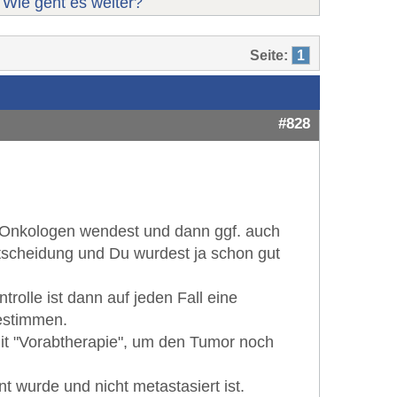
. Wie geht es weiter?
Seite:
1
#828
en Onkologen wendest und dann ggf. auch
ntscheidung und Du wurdest ja schon gut
rolle ist dann auf jeden Fall eine
bestimmen.
mit "Vorabtherapie", um den Tumor noch
nnt wurde und nicht metastasiert ist.