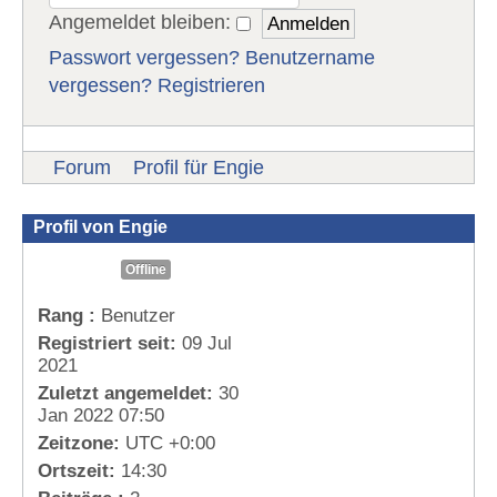
Angemeldet bleiben:
Passwort vergessen?
Benutzername
vergessen?
Registrieren
Forum
Profil für Engie
Profil von Engie
Offline
Rang :
Benutzer
Registriert seit:
09 Jul
2021
Zuletzt angemeldet:
30
Jan 2022 07:50
Zeitzone:
UTC +0:00
Ortszeit:
14:30