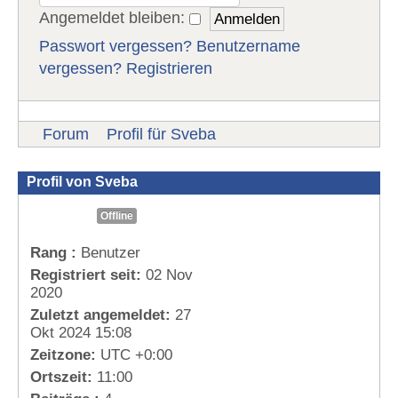
Angemeldet bleiben:
Passwort vergessen?
Benutzername
vergessen?
Registrieren
Forum
Profil für Sveba
Profil von Sveba
Offline
Rang :
Benutzer
Registriert seit:
02 Nov
2020
Zuletzt angemeldet:
27
Okt 2024 15:08
Zeitzone:
UTC +0:00
Ortszeit:
11:00