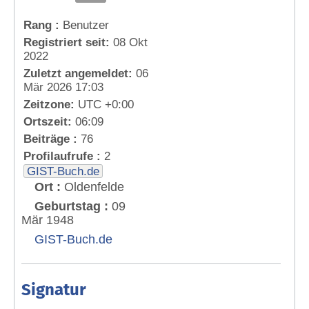
Rang :
Benutzer
Registriert seit:
08 Okt
2022
Zuletzt angemeldet:
06
Mär 2026 17:03
Zeitzone:
UTC +0:00
Ortszeit:
06:09
Beiträge :
76
Profilaufrufe :
2
GIST-Buch.de
Ort :
Oldenfelde
Geburtstag :
09
Mär 1948
GIST-Buch.de
Signatur