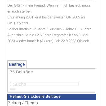
Der GIST - mein Freund. Wenn er mich besiegt, muss
er auch sterben.
Entstehung 2001, erst bei der zweiten OP 2005 als
GIST erkannt.
Seither Imatinib 12 Jahre / Sunitinib 2 Jahre / 1.5 Jahre
Avapritinib Studie / 2.5 Jahre Regorafenib / ab 8. Mai
2023 wieder Imatinib (Akkord) / ab 22.9.2023 Qinlock.
Beiträge
75 Beiträge
...
Seite:
1
2
3
4
8
Helmut-G's aktuelle Beiträge
Beitrag / Thema