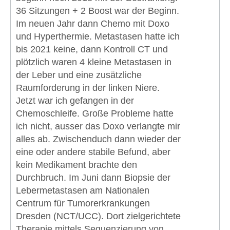
36 Sitzungen + 2 Boost war der Beginn.
Im neuen Jahr dann Chemo mit Doxo
und Hyperthermie. Metastasen hatte ich
bis 2021 keine, dann Kontroll CT und
plötzlich waren 4 kleine Metastasen in
der Leber und eine zusätzliche
Raumforderung in der linken Niere.
Jetzt war ich gefangen in der
Chemoschleife. Große Probleme hatte
ich nicht, ausser das Doxo verlangte mir
alles ab. Zwischenduch dann wieder der
eine oder andere stabile Befund, aber
kein Medikament brachte den
Durchbruch. Im Juni dann Biopsie der
Lebermetastasen am Nationalen
Centrum für Tumorerkrankungen
Dresden (NCT/UCC). Dort zielgerichtete
Therapie mittels Sequenzierung von