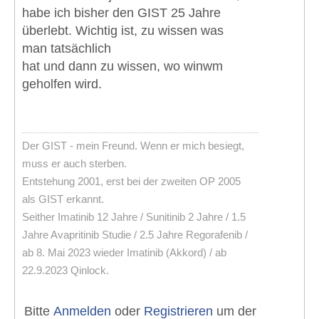
habe ich bisher den GIST 25 Jahre
überlebt. Wichtig ist, zu wissen was
man tatsächlich
hat und dann zu wissen, wo winwm
geholfen wird.
Der GIST - mein Freund. Wenn er mich besiegt,
muss er auch sterben.
Entstehung 2001, erst bei der zweiten OP 2005
als GIST erkannt.
Seither Imatinib 12 Jahre / Sunitinib 2 Jahre / 1.5
Jahre Avapritinib Studie / 2.5 Jahre Regorafenib /
ab 8. Mai 2023 wieder Imatinib (Akkord) / ab
22.9.2023 Qinlock.
Bitte
Anmelden
oder
Registrieren
um der