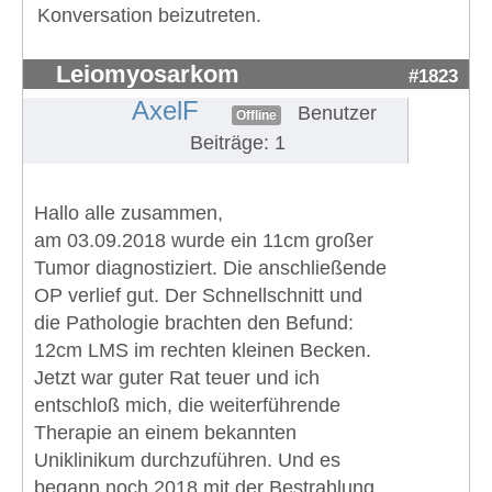
Konversation beizutreten.
Leiomyosarkom
#1823
AxelF
Benutzer
Offline
Beiträge: 1
Hallo alle zusammen,
am 03.09.2018 wurde ein 11cm großer
Tumor diagnostiziert. Die anschließende
OP verlief gut. Der Schnellschnitt und
die Pathologie brachten den Befund:
12cm LMS im rechten kleinen Becken.
Jetzt war guter Rat teuer und ich
entschloß mich, die weiterführende
Therapie an einem bekannten
Uniklinikum durchzuführen. Und es
begann noch 2018 mit der Bestrahlung.