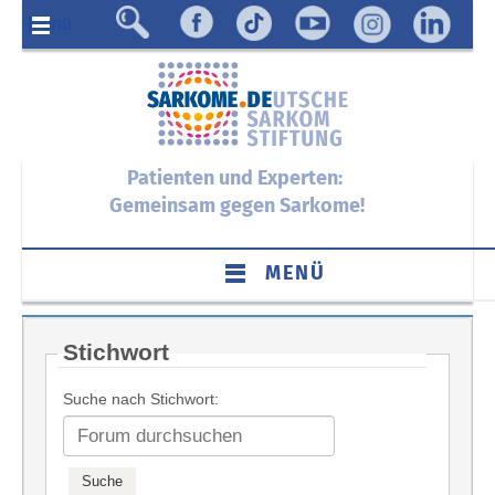
Menü
Patienten und Experten:
Gemeinsam gegen Sarkome!
MENÜ
Stichwort
Suche nach Stichwort: