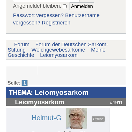
Angemeldet bleiben:
Passwort vergessen?
Benutzername
vergessen?
Registrieren
Forum
Forum der Deutschen Sarkom-
Stiftung
Weichgewebesarkome
Meine
Geschichte
Leiomyosarkom
Seite:
1
THEMA:
Leiomyosarkom
Leiomyosarkom
#1911
Helmut-G
Offline