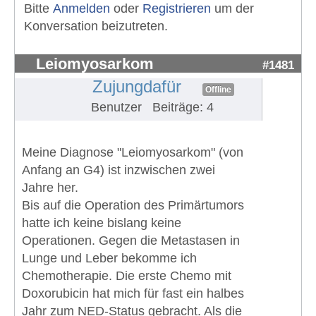
Bitte
Anmelden
oder
Registrieren
um der
Konversation beizutreten.
Leiomyosarkom
#1481
Zujungdafür
Offline
Benutzer
Beiträge: 4
Meine Diagnose "Leiomyosarkom" (von
Anfang an G4) ist inzwischen zwei
Jahre her.
Bis auf die Operation des Primärtumors
hatte ich keine bislang keine
Operationen. Gegen die Metastasen in
Lunge und Leber bekomme ich
Chemotherapie. Die erste Chemo mit
Doxorubicin hat mich für fast ein halbes
Jahr zum NED-Status gebracht. Als die