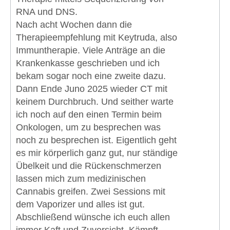
RNA und DNS.
Nach acht Wochen dann die
Therapieempfehlung mit Keytruda, also
Immuntherapie. Viele Anträge an die
Krankenkasse geschrieben und ich
bekam sogar noch eine zweite dazu.
Dann Ende Juno 2025 wieder CT mit
keinem Durchbruch. Und seither warte
ich noch auf den einen Termin beim
Onkologen, um zu besprechen was
noch zu besprechen ist. Eigentlich geht
es mir körperlich ganz gut, nur ständige
Übelkeit und die Rückenschmerzen
lassen mich zum medizinischen
Cannabis greifen. Zwei Sessions mit
dem Vaporizer und alles ist gut.
Abschließend wünsche ich euch allen
immer Kaft und Zuversicht. Kämpft