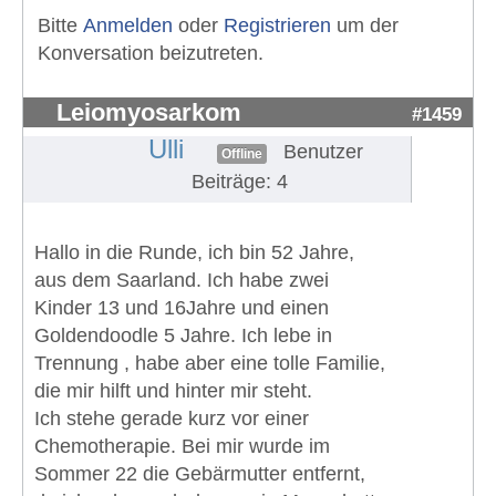
Bitte
Anmelden
oder
Registrieren
um der
Konversation beizutreten.
Leiomyosarkom
#1459
Ulli
Benutzer
Offline
Beiträge: 4
Hallo in die Runde, ich bin 52 Jahre,
aus dem Saarland. Ich habe zwei
Kinder 13 und 16Jahre und einen
Goldendoodle 5 Jahre. Ich lebe in
Trennung , habe aber eine tolle Familie,
die mir hilft und hinter mir steht.
Ich stehe gerade kurz vor einer
Chemotherapie. Bei mir wurde im
Sommer 22 die Gebärmutter entfernt,