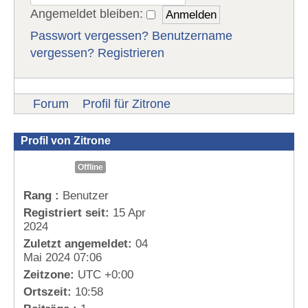
Angemeldet bleiben:
Passwort vergessen?
Benutzername
vergessen?
Registrieren
Forum
Profil für Zitrone
Profil von Zitrone
Offline
Rang :
Benutzer
Registriert seit:
15 Apr
2024
Zuletzt angemeldet:
04
Mai 2024 07:06
Zeitzone:
UTC +0:00
Ortszeit:
10:58