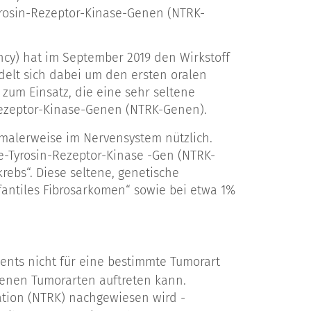
yrosin-Rezeptor-Kinase-Genen (NTRK-
cy) hat im September 2019 den Wirkstoff
delt sich dabei um den ersten oralen
um Einsatz, die eine sehr seltene
Rezeptor-Kinase-Genen (NTRK-Genen).
malerweise im Nervensystem nützlich.
e-Tyrosin-Rezeptor-Kinase -Gen (NTRK-
ebs“. Diese seltene, genetische
antiles Fibrosarkomen“ sowie bei etwa 1%
ents nicht für eine bestimmte Tumorart
edenen Tumorarten auftreten kann.
ation (NTRK) nachgewiesen wird -