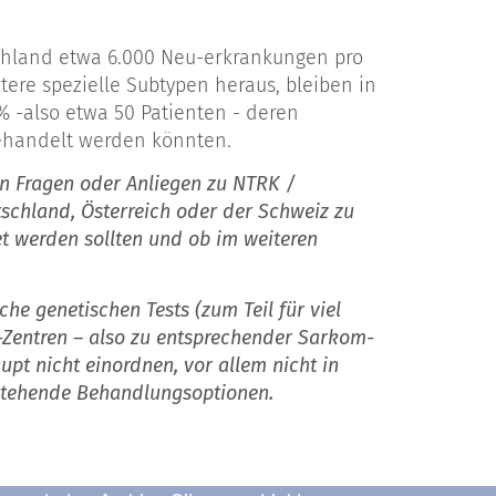
chland etwa 6.000 Neu-erkrankungen pro
ere spezielle Subtypen heraus, bleiben in
% -also etwa 50 Patienten - deren
behandelt werden könnten.
en Fragen oder Anliegen zu NTRK /
schland, Österreich oder der Schweiz zu
t werden sollten und ob im weiteren
e genetischen Tests (zum Teil für viel
Zentren – also zu entsprechender Sarkom-
upt nicht einordnen, vor allem nicht in
 stehende Behandlungsoptionen.