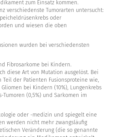
edikament zum Einsatz kommen.
nz verschiedenste Tumorarten untersucht:
Speicheldrüsenkrebs oder
worden und wiesen die oben
usionen wurden bei verschiedensten
ind Fibrosarkome bei Kindern.
h diese Art von Mutation ausgelöst. Bei
Teil der Patienten Fusionsproteine wie,
n Gliomen bei Kindern (10%), Lungenkrebs
als-Tumoren (0,5%) und Sarkomen im
kologie oder -medizin und spiegelt eine
ren werden nicht mehr zwangsläufig
netischen Veränderung (die so genannte