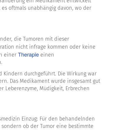
Veränderung ein Medikament entwickelt
t es oftmals unabhängig davon, wo der
inder, die Tumoren mit dieser
ration nicht infrage kommen oder keine
Therapie
ch einer
einen
.
d Kindern durchgeführt. Die Wirkung war
dern. Das Medikament wurde insgesamt gut
er Leberenzyme, Müdigkeit, Erbrechen
smedizin Einzug: Für den behandelnden
nd, sondern ob der Tumor eine bestimmte