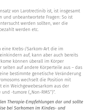
satz von Larotrectinib ist, ist insgesamt
en und unbeantwortete Fragen: So ist
untersucht werden sollten, wer die
bezahlt werden etc.
m eine Krebs-/Sarkom-Art die im
einkindern auf, kann aber auch bereits
arkome können überall im Körper
er selten auf andere Körperteile aus – das
e eine bestimmte genetische Veränderung
Chromosoms wechselt die Position mit
ist ein Weichgewebesarkom aus der
und -tumore („Non-RMS“)“.
ellen Therapie-Empfehlungen dar und sollte
tise bei Sarkomen im Kindes- und