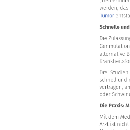
„Treibermuta
werden, das 
Tumor
entsta
Schnelle und
Die Zulassun
Genmutation 
alternative 
Krankheitsfo
Drei Studien
schnell und 
vertragen, a
oder Schwind
Die Praxis: M
Mit dem Med
Arzt ist nic