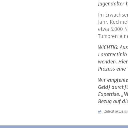
Jugendalter 
Im Erwachsen
Jahr. Rechne
etwa 5.000 N
Tumoren eine
WICHTIG: Aus
Larotrectini
wenden. Hier
Prozess eine 
Wir empfehle
Geld) durchf
Expertise. „N
Bezug auf di
Zuletzt aktualisi