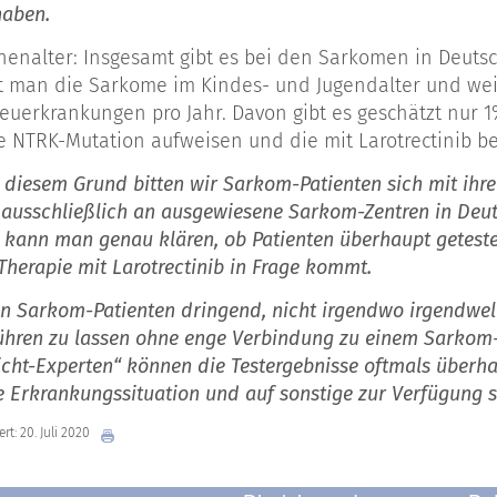
haben.
enalter: Insgesamt gibt es bei den Sarkomen in Deuts
t man die Sarkome im Kindes- und Jugendalter und weit
euerkrankungen pro Jahr. Davon gibt es geschätzt nur 1
 NTRK-Mutation aufweisen und die mit Larotrectinib 
 diesem Grund bitten wir Sarkom-Patienten sich mit ihr
b ausschließlich an ausgewiesene Sarkom-Zentren in Deut
 kann man genau klären, ob Patienten überhaupt geteste
Therapie mit Larotrectinib in Frage kommt.
n Sarkom-Patienten dringend, nicht irgendwo irgendwelch
ühren zu lassen ohne enge Verbindung zu einem Sarkom-
icht-Experten“ können die Testergebnisse oftmals überha
e Erkrankungssituation und auf sonstige zur Verfügung
ert: 20. Juli 2020