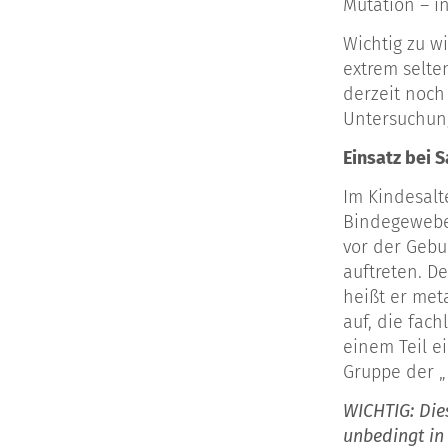
Mutation – in
Wichtig zu wi
extrem selte
derzeit noch
Untersuchung
Einsatz bei 
Im Kindesalt
Bindegewebe 
vor der Gebu
auftreten. De
heißt er met
auf, die fach
einem Teil e
Gruppe der 
WICHTIG: Die
unbedingt in