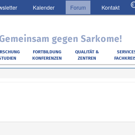
sletter
Kalender
Forum
Kontakt
: Gemeinsam gegen Sarkome!
ORSCHUNG
FORTBILDUNG
QUALITÄT &
SERVICE
STUDIEN
KONFERENZEN
ZENTREN
FACHKREI