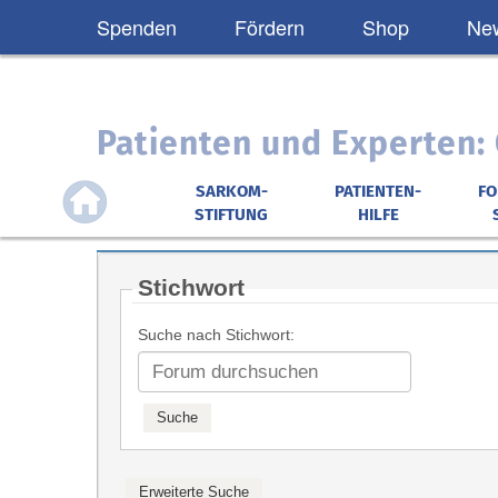
Spenden
Fördern
Shop
New
Patienten und Experten
SARKOM-
PATIENTEN-
F
STIFTUNG
HILFE
Stichwort
Suche nach Stichwort: