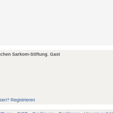
schen Sarkom-Stiftung
,
Gast
sen?
Registrieren