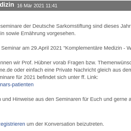
dizin
16 Mär 2021 11:41
seminare der Deutsche Sarkomstiftung sind dieses Ja
n sowie Ernährung vorgesehen.
 Seminar am 29.April 2021 "Komplementäre Medizin - Was
önnen wir Prof. Hübner vorab Fragen bzw. Themenwünsc
me.de
oder einfach eine Private Nachricht gleich aus d
inare für 2021 befindet sich unter ff. Link:
ars-patienten
n und Hinweise aus den Seminaren für Euch und gerne 
egistrieren
um der Konversation beizutreten.