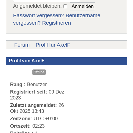
Angemeldet bleiben:
Passwort vergessen?
Benutzername
vergessen?
Registrieren
Forum
Profil für AxelF
Profil von AxelF
Offline
Rang :
Benutzer
Registriert seit:
09 Dez
2023
Zuletzt angemeldet:
26
Okt 2025 13:43
Zeitzone:
UTC +0:00
Ortszeit:
02:23