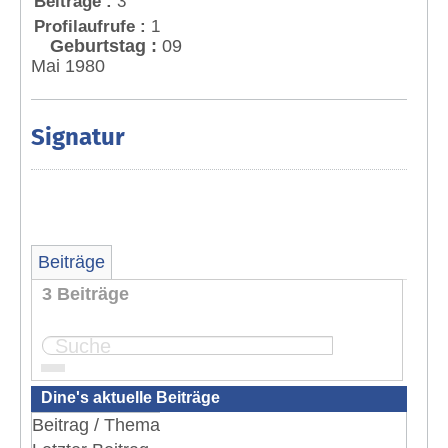
Beiträge :
3
Profilaufrufe :
1
Geburtstag :
09
Mai 1980
Signatur
Beiträge
3 Beiträge
Seite:
1
Dine's aktuelle Beiträge
Beitrag / Thema