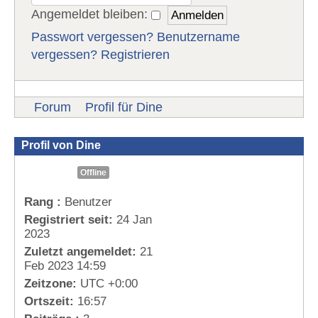
Angemeldet bleiben:
Passwort vergessen?
Benutzername
vergessen?
Registrieren
Forum
Profil für Dine
Profil von Dine
Offline
Rang :
Benutzer
Registriert seit:
24 Jan
2023
Zuletzt angemeldet:
21
Feb 2023 14:59
Zeitzone:
UTC +0:00
Ortszeit:
16:57