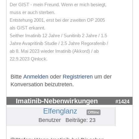
Der GIST - mein Freund. Wenn er mich besiegt,
muss er auch sterben.
Entstehung 2001, erst bei der zweiten OP 2005
als GIST erkannt.
Seither Imatinib 12 Jahre / Sunitinib 2 Jahre / 1.5
Jahre Avapritinib Studie / 2.5 Jahre Regorafenib /
ab 8. Mai 2023 wieder Imatinib (Akkord) / ab
22.9.2023 Qinlock.
Bitte
Anmelden
oder
Registrieren
um der
Konversation beizutreten.
Imatinib-Nebenwirkungen
#1424
Elfenglanz
Offline
Benutzer
Beiträge: 23