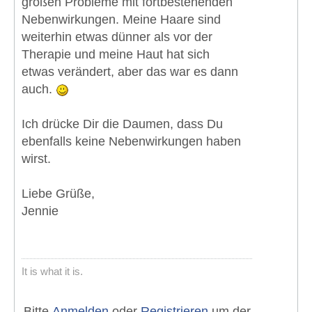
großen Probleme mit fortbestehenden
Nebenwirkungen. Meine Haare sind
weiterhin etwas dünner als vor der
Therapie und meine Haut hat sich
etwas verändert, aber das war es dann
auch.
Ich drücke Dir die Daumen, dass Du
ebenfalls keine Nebenwirkungen haben
wirst.
Liebe Grüße,
Jennie
It is what it is.
Bitte
Anmelden
oder
Registrieren
um der