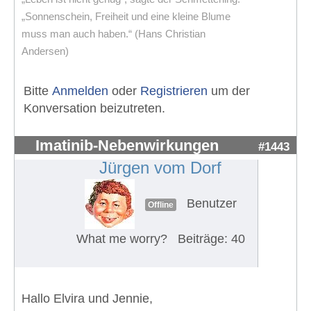
„Sonnenschein, Freiheit und eine kleine Blume
muss man auch haben.“ (Hans Christian
Andersen)
Bitte
Anmelden
oder
Registrieren
um der
Konversation beizutreten.
Imatinib-Nebenwirkungen
#1443
Jürgen vom Dorf
Benutzer
Offline
What me worry?
Beiträge: 40
Hallo Elvira und Jennie,