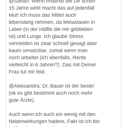
@Stefan: Wenn Imatinib bei Dir schon
15 Jahre wirkt macht das auf jedenfall
Mut! Ich muss das Mittel auch
lebenslang nehmen, da Metastasen in
Leber (in der Hälfte die mir geblieben
ist) und Lunge. Ich glaube Stress
vermeiden ist zwar schnell gesagt aber
kaum umsetzbar, zumal wenn man
noch arbeitet (ich ebenfalls, Rente
vielleicht in 6 Jahren?). Das mit Deiner
Frau tut mir leid.
@Aleksandra: Dr. Bauer ist der beste!
(ok es gibt bestimmt auch noch mehr
gute Ärzte).
Auch wenn ich auch ein wenig mit den
Nebenwirkungen hadere, Fakt ist ich bin