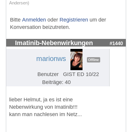
Andersen)
Bitte
Anmelden
oder
Registrieren
um der
Konversation beizutreten.
Imatinib-Nebenwirkungen
#1440
marionws
Offline
Benutzer
GIST ED 10/22
Beiträge: 40
lieber Helmut, ja es ist eine
Nebenwirkung von Imatinib!!!
kann man nachlesen im Netz...