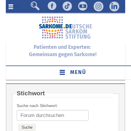
Menü
Patienten und Experten:
Gemeinsam gegen Sarkome!
MENÜ
Stichwort
Suche nach Stichwort: