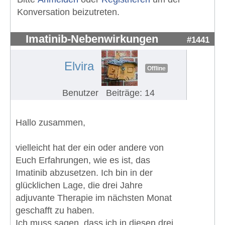
Konversation beizutreten.
Imatinib-Nebenwirkungen
#1441
Elvira
Offline
Benutzer
Beiträge: 14
Hallo zusammen,
vielleicht hat der ein oder andere von
Euch Erfahrungen, wie es ist, das
Imatinib abzusetzen. Ich bin in der
glücklichen Lage, die drei Jahre
adjuvante Therapie im nächsten Monat
geschafft zu haben.
Ich muss sagen, dass ich in diesen drei