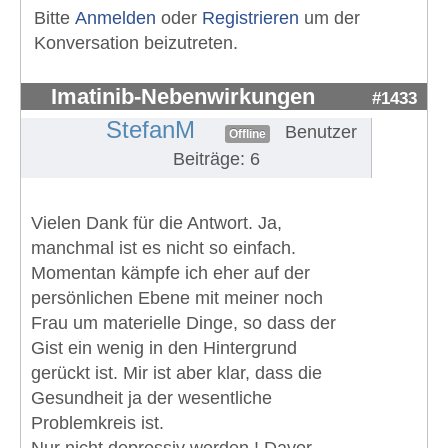
Bitte
Anmelden
oder
Registrieren
um der
Konversation beizutreten.
Imatinib-Nebenwirkungen
#1433
StefanM
Benutzer
Offline
Beiträge: 6
Vielen Dank für die Antwort. Ja,
manchmal ist es nicht so einfach.
Momentan kämpfe ich eher auf der
persönlichen Ebene mit meiner noch
Frau um materielle Dinge, so dass der
Gist ein wenig in den Hintergrund
gerückt ist. Mir ist aber klar, dass die
Gesundheit ja der wesentliche
Problemkreis ist.
Nur nicht depressiv werden ! Davor