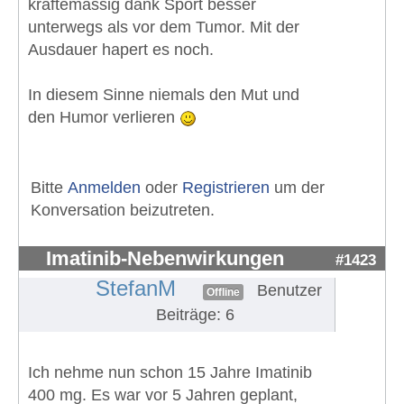
kräftemässig dank Sport besser
unterwegs als vor dem Tumor. Mit der
Ausdauer hapert es noch.
In diesem Sinne niemals den Mut und
den Humor verlieren
Bitte
Anmelden
oder
Registrieren
um der
Konversation beizutreten.
Imatinib-Nebenwirkungen
#1423
StefanM
Benutzer
Offline
Beiträge: 6
Ich nehme nun schon 15 Jahre Imatinib
400 mg. Es war vor 5 Jahren geplant,