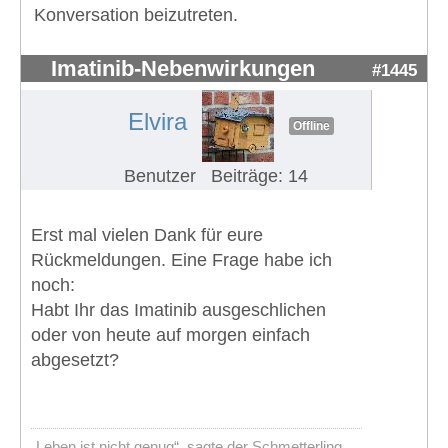
Konversation beizutreten.
Imatinib-Nebenwirkungen
#1445
Elvira
Offline
Benutzer
Beiträge: 14
Erst mal vielen Dank für eure
Rückmeldungen. Eine Frage habe ich
noch:
Habt Ihr das Imatinib ausgeschlichen
oder von heute auf morgen einfach
abgesetzt?
„Leben ist nicht genug“, sagte der Schmetterling.