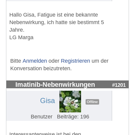
Hallo Gisa, Fatigue ist eine bekannte
Nebenwirkung, ich hatte sie bestimmt 5
Jahre.
LG Marga
Bitte
Anmelden
oder
Registrieren
um der
Konversation beizutreten.
Imatinib-Nebenwirkungen
#1201
Gisa
Offline
Benutzer
Beiträge: 196
Interessanterweise ist bei den