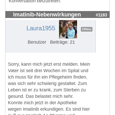
Konversation beizutreten.
Imatinib-Nebenwirkungen
#1183
Laura1955
Offline
Benutzer
Beiträge: 21
Sorry, kann mich jetzt erst melden. Mein
Vater ist seit drei Wochen im Spital und
ich muss für ihn ein Pflegeheim finden,
was sich sehr schwierig gestaltet. Zum
Leben ist er zu krank, zum Sterben zu
gesund. Das belastet mich sehr.
Konnte mich jetzt in der Apotheke
wegen Imatinib erkundigen. Es sind hier