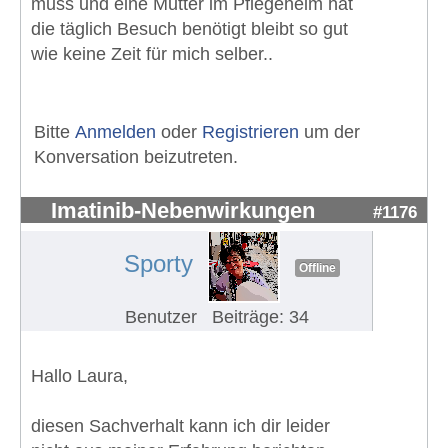
muss und eine Mutter im Pflegeheim hat
die täglich Besuch benötigt bleibt so gut
wie keine Zeit für mich selber..
Bitte
Anmelden
oder
Registrieren
um der
Konversation beizutreten.
Imatinib-Nebenwirkungen
#1176
Sporty
Offline
Benutzer
Beiträge: 34
Hallo Laura,
diesen Sachverhalt kann ich dir leider