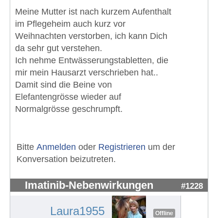
Meine Mutter ist nach kurzem Aufenthalt
im Pflegeheim auch kurz vor
Weihnachten verstorben, ich kann Dich
da sehr gut verstehen.
Ich nehme Entwässerungstabletten, die
mir mein Hausarzt verschrieben hat..
Damit sind die Beine von
Elefantengrösse wieder auf
Normalgrösse geschrumpft.
Bitte
Anmelden
oder
Registrieren
um der
Konversation beizutreten.
Imatinib-Nebenwirkungen
#1228
Laura1955
Offline