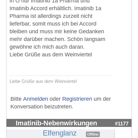
in Ö nur Imatinib 1a Pharma und
Imatinib Accord erhältlich. Imatinib 1a
Pharma ist allerdings zurzeit nicht
lieferbar, somit muss ich bei Accord
bleiben und muss mir keine Gedanken
mehr darüber machen. Schön langsam
gewöhne ich mich auch daran.
Liebe Grüße aus dem Weinviertel
Liebe Grüße aus dem Weinviertel
Bitte
Anmelden
oder
Registrieren
um der
Konversation beizutreten.
Imatinib-Nebenwirkungen
#1177
Elfenglanz
Offline