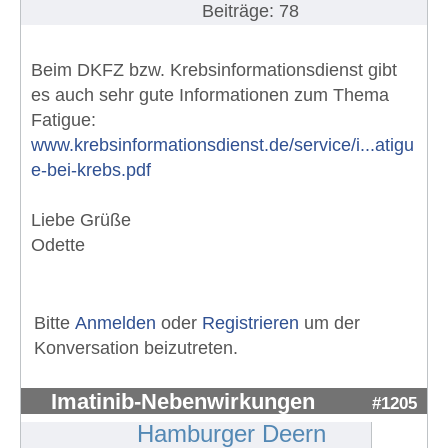
Beiträge: 78
Beim DKFZ bzw. Krebsinformationsdienst gibt
es auch sehr gute Informationen zum Thema
Fatigue:
www.krebsinformationsdienst.de/service/i...atigu
e-bei-krebs.pdf
Liebe Grüße
Odette
Bitte
Anmelden
oder
Registrieren
um der
Konversation beizutreten.
Imatinib-Nebenwirkungen
#1205
Hamburger Deern