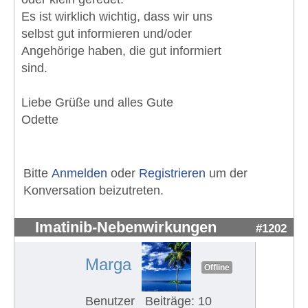
Es ist wirklich wichtig, dass wir uns
selbst gut informieren und/oder
Angehörige haben, die gut informiert
sind.
Liebe Grüße und alles Gute
Odette
Bitte
Anmelden
oder
Registrieren
um der
Konversation beizutreten.
Imatinib-Nebenwirkungen
#1202
Marga
Offline
Benutzer
Beiträge: 10