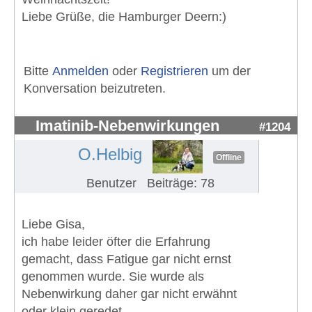
Liebe Grüße, die Hamburger Deern:)
Bitte
Anmelden
oder
Registrieren
um der
Konversation beizutreten.
Imatinib-Nebenwirkungen
#1204
O.Helbig
Offline
Benutzer
Beiträge: 78
Liebe Gisa,
ich habe leider öfter die Erfahrung
gemacht, dass Fatigue gar nicht ernst
genommen wurde. Sie wurde als
Nebenwirkung daher gar nicht erwähnt
oder klein geredet.