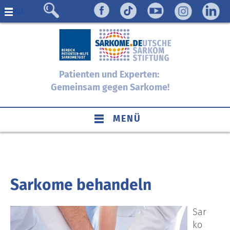
Menü
Patienten und Experten:
Gemeinsam gegen Sarkome!
MENÜ
Sarkome behandeln
Sar
ko