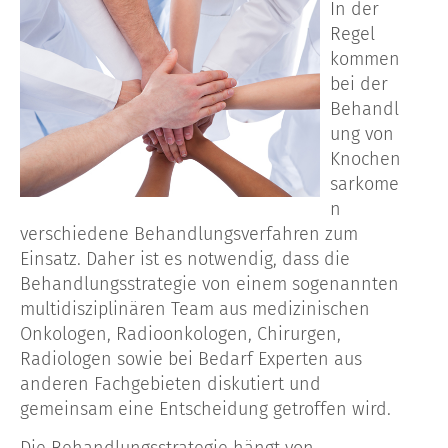
In der
Regel
kommen
bei der
Behandl
ung von
Knochen
sarkome
n
verschiedene Behandlungsverfahren zum
Einsatz. Daher ist es notwendig, dass die
Behandlungsstrategie von einem sogenannten
multidisziplinären Team aus medizinischen
Onkologen, Radioonkologen, Chirurgen,
Radiologen sowie bei Bedarf Experten aus
anderen Fachgebieten diskutiert und
gemeinsam eine Entscheidung getroffen wird.
Die Behandlungsstrategie hängt von