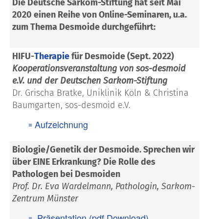
Die Deutsche Sarkom-Stiftung hat seit Mai
2020 einen Reihe von Online-Seminaren, u.a.
zum Thema Desmoide durchgeführt:
HIFU-
Therapie
für Desmoide (Sept. 2022)
Kooperationsveranstaltung von sos-desmoid
e.V. und der Deutschen Sarkom-Stiftung
Dr. Grischa Bratke, Uniklinik Köln & Christina
Baumgarten, sos-desmoid e.V.
Aufzeichnung
Biologie/Genetik der Desmoide. Sprechen wir
über EINE Erkrankung? Die Rolle des
Pathologen bei Desmoiden
Prof. Dr. Eva Wardelmann, Pathologin, Sarkom-
Zentrum Münster
Präsentation (pdf Download)