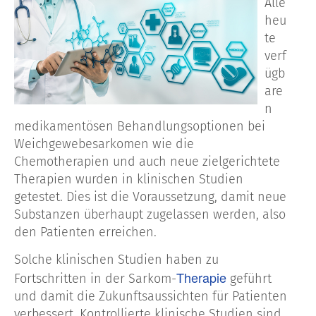
Alle
heu
te
verf
ügb
are
n
medikamentösen Behandlungsoptionen bei
Weichgewebesarkomen wie die
Chemotherapien und auch neue zielgerichtete
Therapien wurden in klinischen Studien
getestet. Dies ist die Voraussetzung, damit neue
Substanzen überhaupt zugelassen werden, also
den Patienten erreichen.
Solche klinischen Studien haben zu
Therapie
Fortschritten in der Sarkom-
geführt
und damit die Zukunftsaussichten für Patienten
verbessert. Kontrollierte klinische Studien sind